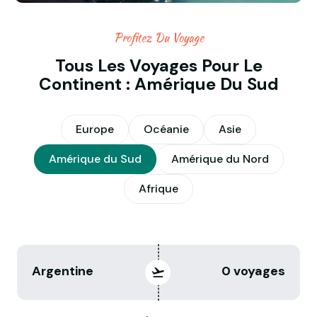
Profitez Du Voyage
Tous Les Voyages Pour Le
Continent : Amérique Du Sud
Europe
Océanie
Asie
Amérique du Sud
Amérique du Nord
Afrique
Argentine
0 voyages