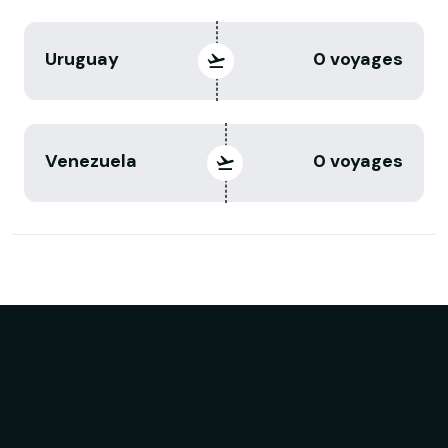
Uruguay
0 voyages
Venezuela
0 voyages