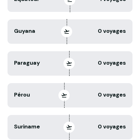
Guyana
0 voyages
Paraguay
0 voyages
Pérou
0 voyages
Suriname
0 voyages