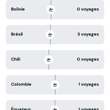
Bolivie
0 voyages
Brésil
3 voyages
Chili
0 voyages
Colombie
1 voyages
Équateur
1 voyages