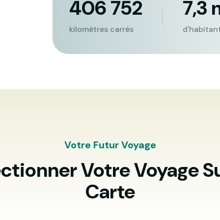
406 752
7,3 
kilomètres carrés
d'habitant
Votre Futur Voyage
ectionner Votre Voyage Su
Carte