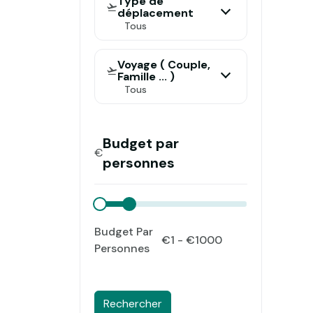
Type de
déplacement
Tous
Voyage ( Couple,
Famille ... )
Tous
Budget par
€
personnes
Budget Par
Personnes
Rechercher