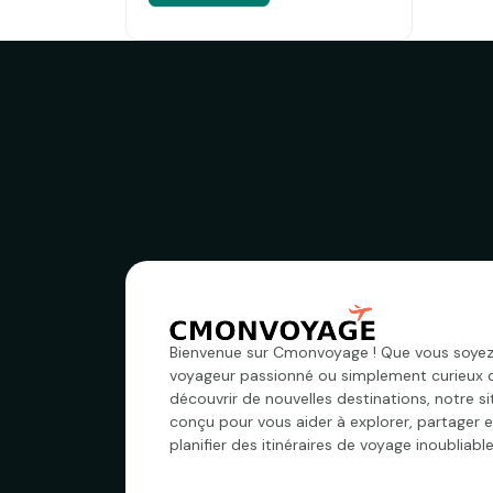
Bienvenue sur Cmonvoyage ! Que vous soyez
voyageur passionné ou simplement curieux 
découvrir de nouvelles destinations, notre si
conçu pour vous aider à explorer, partager e
planifier des itinéraires de voyage inoubliable