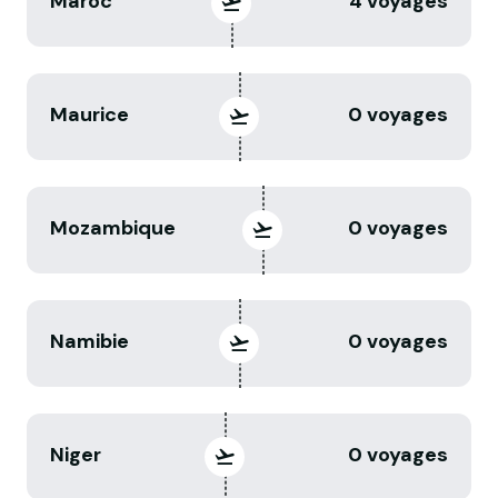
Maroc
4 voyages
Maurice
0 voyages
Mozambique
0 voyages
Namibie
0 voyages
Niger
0 voyages