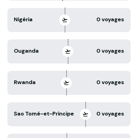
Nigéria
0 voyages
Ouganda
0 voyages
Rwanda
0 voyages
Sao Tomé-et-Principe
0 voyages