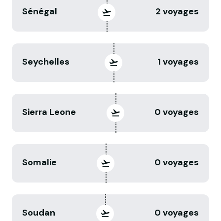
Sénégal
2 voyages
Seychelles
1 voyages
Sierra Leone
0 voyages
Somalie
0 voyages
Soudan
0 voyages