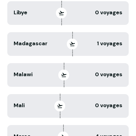
Libye
0 voyages
Madagascar
1 voyages
Malawi
0 voyages
Mali
0 voyages