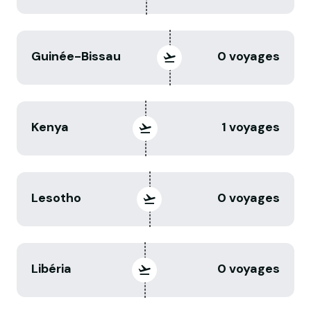
Guinée-Bissau
0 voyages
Kenya
1 voyages
Lesotho
0 voyages
Libéria
0 voyages