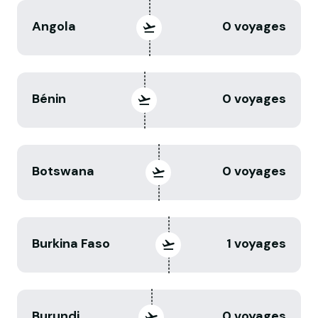
Angola
0 voyages
Bénin
0 voyages
Botswana
0 voyages
Burkina Faso
1 voyages
Burundi
0 voyages