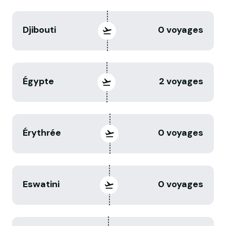
Djibouti
0 voyages
Égypte
2 voyages
Érythrée
0 voyages
Eswatini
0 voyages