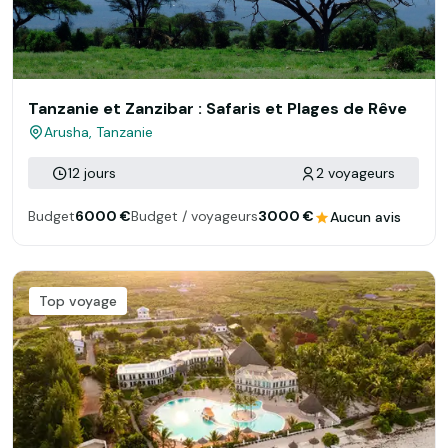
Tanzanie et Zanzibar : Safaris et Plages de Rêve
Arusha, Tanzanie
12 jours
2 voyageurs
Budget
6000 €
Budget / voyageurs
3000 €
Aucun avis
Top voyage