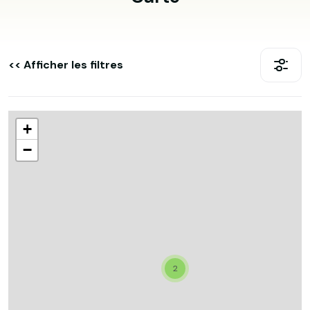
<< Afficher les filtres
+
−
2