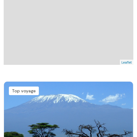
Leaflet
Top voyage