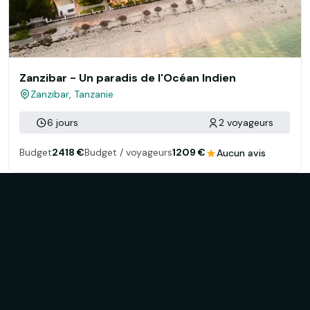
Zanzibar - Un paradis de l'Océan Indien
Zanzibar, Tanzanie
6 jours
2 voyageurs
Budget
2418 €
Budget / voyageurs
1209 €
Aucun avis