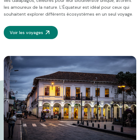
îles Galápagos, célèbres pour leur biodiversité unique, attirent
les amoureux de la nature. L’Équateur est idéal pour ceux qui
souhaitent explorer différents écosystèmes en un seul voyage.
Voir les voyages