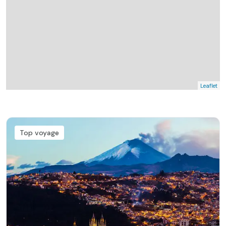
Leaflet
Top voyage