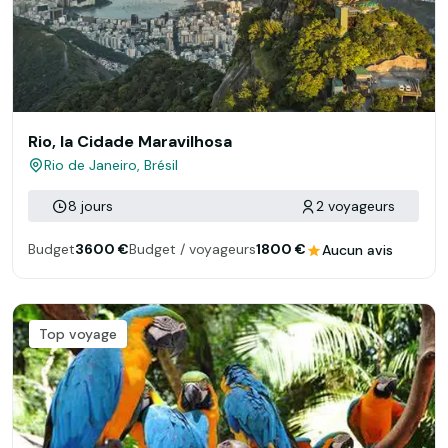
Rio, la Cidade Maravilhosa
Rio de Janeiro, Brésil
8 jours
2 voyageurs
Budget
3600 €
Budget / voyageurs
1800 €
Aucun avis
Top voyage