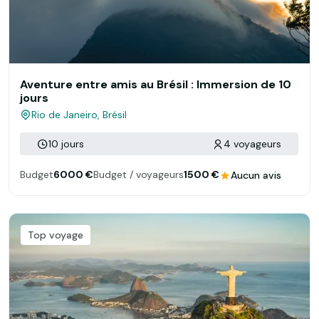
Aventure entre amis au Brésil : Immersion de 10
jours
Rio de Janeiro, Brésil
10 jours
4 voyageurs
Budget
6000 €
Budget / voyageurs
1500 €
Aucun avis
Top voyage