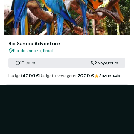
Rio Samba Adventure
Rio de Janeiro, Brésil
10 jours
2 voyageurs
Budget
4000 €
Budget / voyageurs
2000 €
Aucun avis