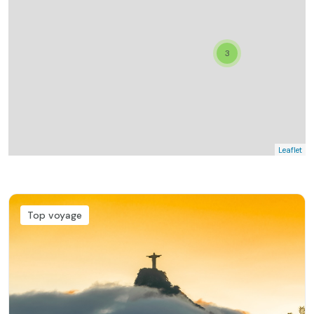
3
Leaflet
Top voyage