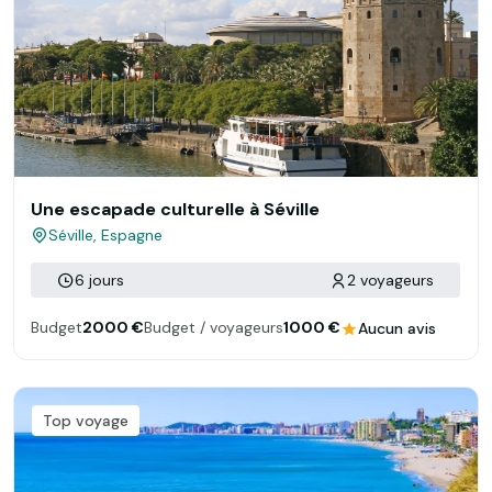
Une escapade culturelle à Séville
Séville, Espagne
6 jours
2 voyageurs
Budget
2000 €
Budget / voyageurs
1000 €
Aucun avis
Top voyage