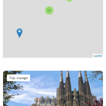
2
Leaflet
Top voyage