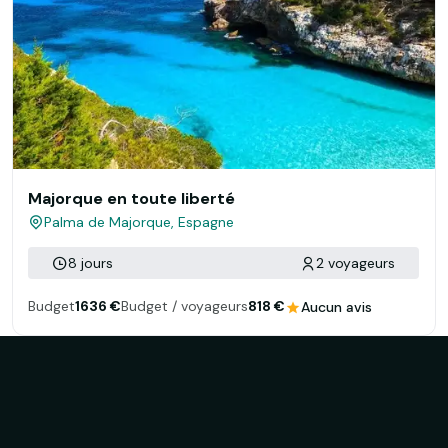
Majorque en toute liberté
Palma de Majorque, Espagne
8 jours
2 voyageurs
Budget
1636 €
Budget / voyageurs
818 €
Aucun avis