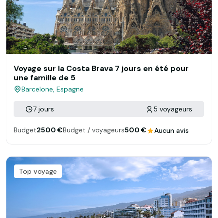
Voyage sur la Costa Brava 7 jours en été pour
une famille de 5
Barcelone, Espagne
7 jours
5 voyageurs
Budget
2500 €
Budget / voyageurs
500 €
Aucun avis
Top voyage