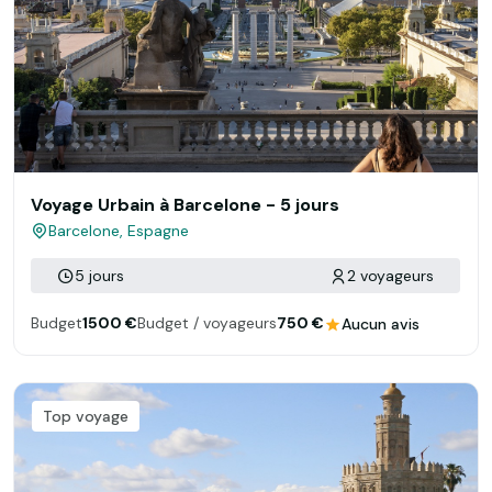
Voyage Urbain à Barcelone - 5 jours
Barcelone, Espagne
5 jours
2 voyageurs
Budget
1500 €
Budget / voyageurs
750 €
Aucun avis
Top voyage