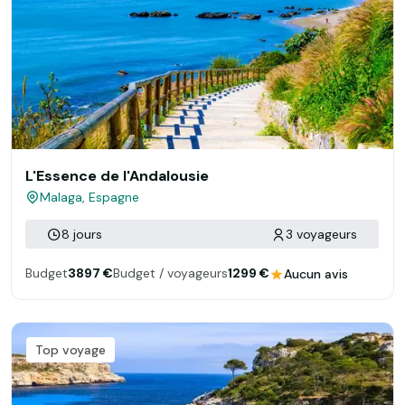
L'Essence de l'Andalousie
Malaga, Espagne
8 jours
3 voyageurs
Budget
3897 €
Budget / voyageurs
1299 €
Aucun avis
Top voyage