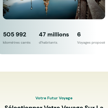
505 992
47 millions
6
kilomètres carrés
d'habitants.
Voyages proposé
Votre Futur Voyage
Sélectionner Votre Voyage Sur La