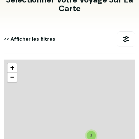
Carte
<< Afficher les filtres
+
−
3