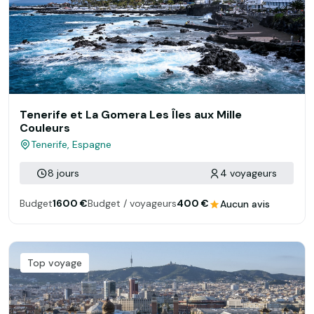
Tenerife et La Gomera Les Îles aux Mille
Couleurs
Tenerife, Espagne
8 jours
4 voyageurs
Budget
1600 €
Budget / voyageurs
400 €
Aucun avis
Top voyage