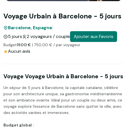
Voyage Urbain à Barcelone - 5 jours
Barcelone, Espagne
5 jours
2 voyageurs / couple
Ajouter aux Favoris
Budget
1500 €
| 750,00 € / par voyageur
Aucun avis
Voyage Voyage Urbain à Barcelone - 5 jours
Un séjour de 5 jours à Barcelone, la capitale catalane, célèbre
pour son architecture unique, sa gastronomie méditerranéenne
et son ambiance vivante. Idéal pour un couple ou deux amis, ce
voyage explore l'essence de Barcelone sans quitter la ville, avec
des activités variées et immersives.
Budget global :