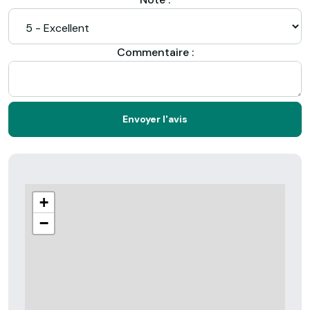
Commentaire :
Envoyer l'avis
+
−