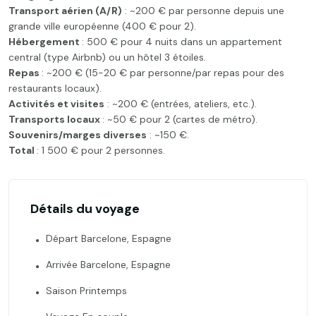
Transport aérien (A/R)
: ~200 € par personne depuis une
grande ville européenne (400 € pour 2).
Hébergement
: 500 € pour 4 nuits dans un appartement
central (type Airbnb) ou un hôtel 3 étoiles.
Repas
: ~200 € (15-20 € par personne/par repas pour des
restaurants locaux).
Activités et visites
: ~200 € (entrées, ateliers, etc.).
Transports locaux
: ~50 € pour 2 (cartes de métro).
Souvenirs/marges diverses
: ~150 €.
Total
: 1 500 € pour 2 personnes.
Détails du voyage
Départ Barcelone, Espagne
Arrivée Barcelone, Espagne
Saison Printemps