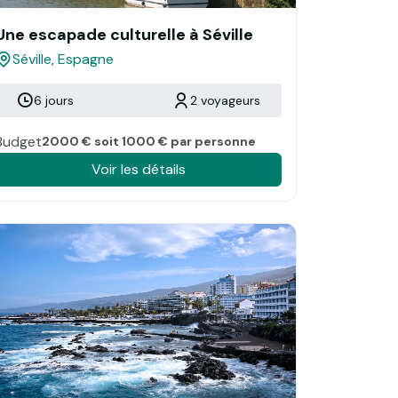
Une escapade culturelle à Séville
Séville, Espagne
6 jours
2 voyageurs
Budget
2000 € soit 1000 € par personne
Voir les détails