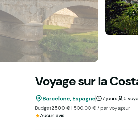
Voyage sur la Costa
Barcelone, Espagne
7 jours
5 voya
Budget
2500 €
| 500,00 € / par voyageur
Aucun avis