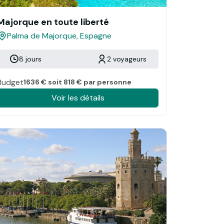
Majorque en toute liberté
Palma de Majorque, Espagne
8 jours
2 voyageurs
Budget
1636 € soit 818 € par personne
Voir les détails