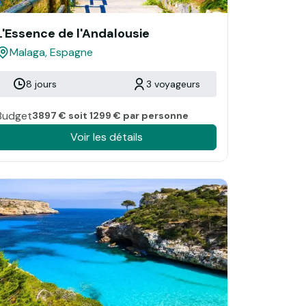
L'Essence de l'Andalousie
Malaga, Espagne
8 jours
3 voyageurs
Budget
3897 € soit 1299 € par personne
Voir les détails