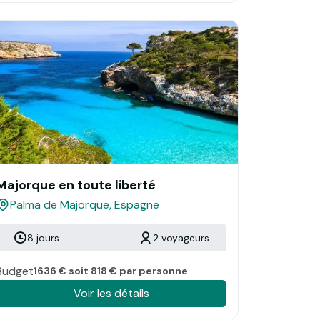
Majorque en toute liberté
Palma de Majorque, Espagne
8 jours
2 voyageurs
Budget
1636 € soit 818 € par personne
Voir les détails