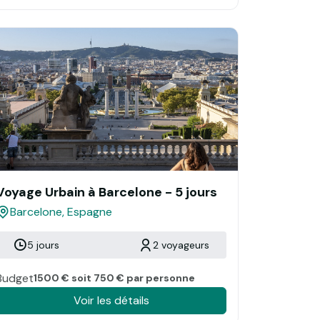
Voyage Urbain à Barcelone - 5 jours
Barcelone, Espagne
5 jours
2 voyageurs
Budget
1500 € soit 750 € par personne
Voir les détails