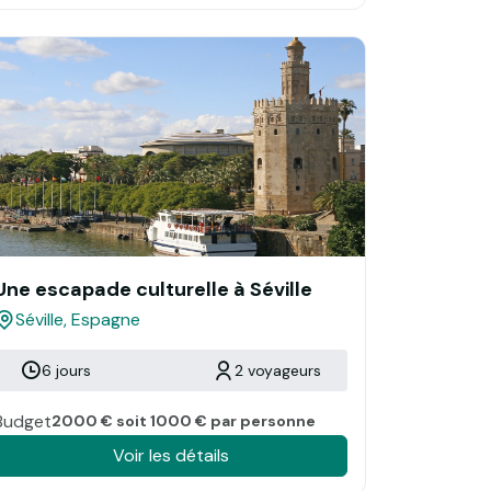
Une escapade culturelle à Séville
Séville, Espagne
6 jours
2 voyageurs
Budget
2000 € soit 1000 € par personne
Voir les détails