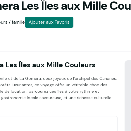
era Les Îles aux Mille Cou
rs / famille
Ajouter aux Favoris
 Les Îles aux Mille Couleurs
fe et de La Gomera, deux joyaux de l’archipel des Canaries.
forêts luxuriantes, ce voyage offre un véritable choc des
le de location, parcourez ces îles à votre rythme et
gastronomie locale savoureuse, et une richesse culturelle