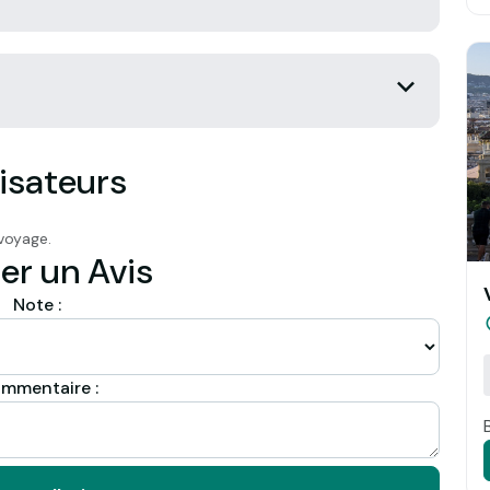
isateurs
voyage.
er un Avis
Note :
mmentaire :