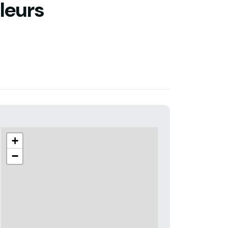
leurs
+
−