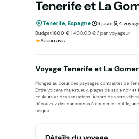
Tenerife et La Gom
Tenerife, Espagne
8 jours
4 voyageu
Budget
1600 €
| 400,00 € / par voyageur
Aucun avis
Voyage Tenerife et La Gomera
Plongez au cœur des paysages contrastés de Teneri
Entre volcans majestueux, plages de sable noir et 
couleurs et des sensations. À bord de votre véhicu
découvrez des panoramas à couper le souffle, une 
unique.
Détails du voyage