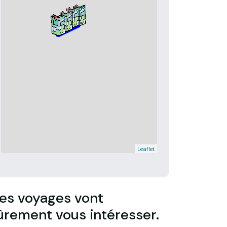
Leaflet
es voyages vont
ûrement vous intéresser.