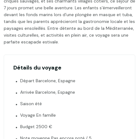
criques sauvages, et ses charmants villages côtiers, ce séjour de
7 jours promet une belle aventure. Les enfants s’émerveilleront
devant les fonds marins lors d’une plongée en masque et tuba,
tandis que les parents apprécieront la gastronomie locale et les
paysages ensoleillés. Entre détente au bord de la Méditerranée,
visites culturelles, et activités en plein air, ce voyage sera une
parfaite escapade estivale.
Détails du voyage
Départ Barcelone, Espagne
Arrivée Barcelone, Espagne
Saison été
Voyage En famille
Budget 2500 €
Note moyenne Pas encore noté / 5