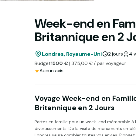
Week-end en Famill
Britannique en 2 J
Londres, Royaume-Uni
2 jours
4 v
Budget
1500 €
| 375,00 € / par voyageur
Aucun avis
Voyage Week-end en Famille 
Britannique en 2 Jours
Partez en famille pour un week-end mémorable à Lond
divertissements. De la visite de monuments emblém
Londres saura combler toutes vos envies. Plongez 