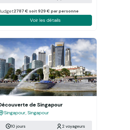
Budget
2787 € soit 929 € par personne
Voir les détails
Découverte de Singapour
Singapour, Singapour
10 jours
2 voyageurs