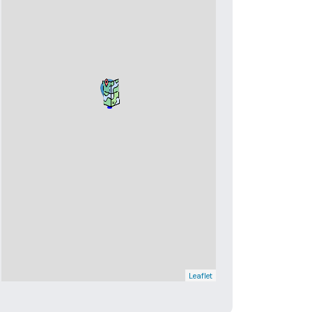
Leaflet