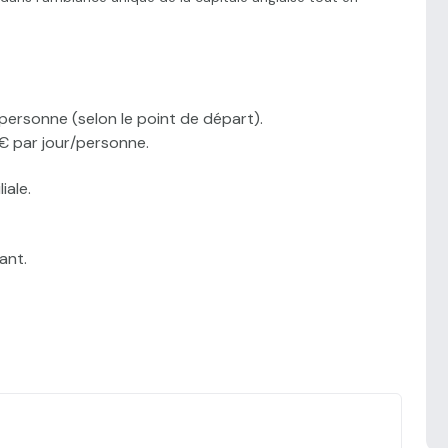
 personne (selon le point de départ).
€ par jour/personne.
iale.
ant.