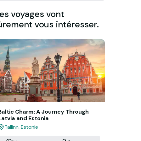
es voyages vont
ûrement vous intéresser.
Baltic Charm: A Journey Through
Latvia and Estonia
Tallinn, Estonie