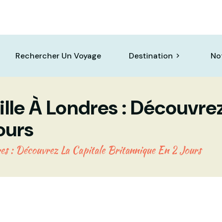
Rechercher Un Voyage
Destination
No
le À Londres : Découvrez
ours
s : Découvrez La Capitale Britannique En 2 Jours