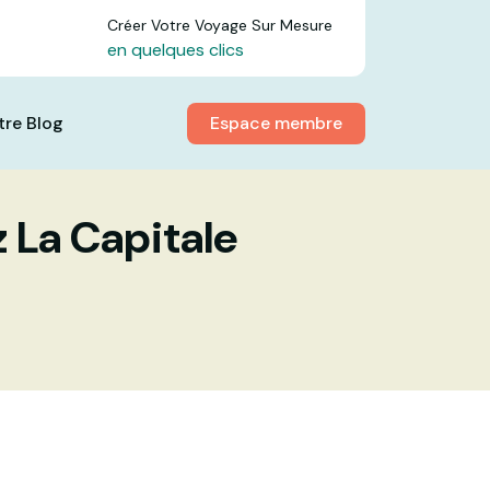
Créer Votre Voyage Sur Mesure
en quelques clics
Espace membre
tre Blog
 La Capitale