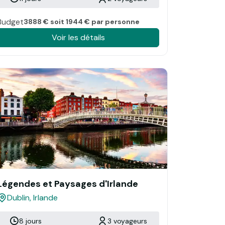
Budget
3888 € soit 1944 € par personne
Voir les détails
Légendes et Paysages d'Irlande
Dublin, Irlande
8 jours
3 voyageurs