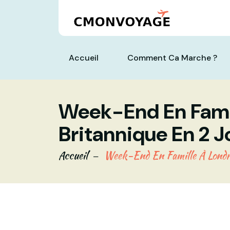
Accueil
Comment Ca Marche ?
Week-End En Famil
Britannique En 2 J
Accueil
Week-End En Famille À Londre