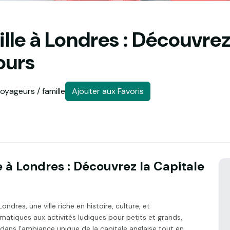
e à Londres : Découvrez 
ours
oyageurs / famille
Ajouter aux Favoris
à Londres : Découvrez la Capitale
res, une ville riche en histoire, culture, et
atiques aux activités ludiques pour petits et grands,
dans l'ambiance unique de la capitale anglaise tout en