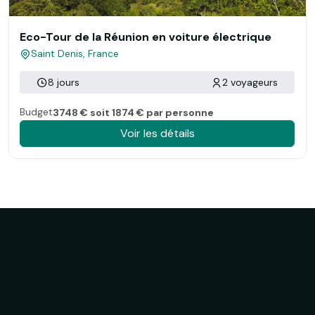
Eco-Tour de la Réunion en voiture électrique
Saint Denis, France
8 jours
2 voyageurs
Budget
3748 € soit 1874 € par personne
Voir les détails