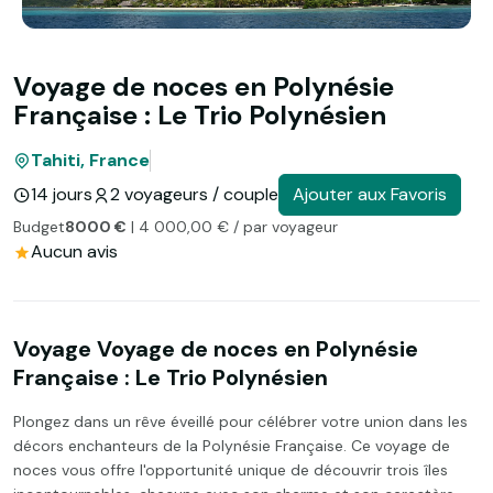
Voyage de noces en Polynésie
Française : Le Trio Polynésien
Tahiti, France
14 jours
2 voyageurs / couple
Ajouter aux Favoris
Budget
8000 €
| 4 000,00 € / par voyageur
Aucun avis
Voyage Voyage de noces en Polynésie
Française : Le Trio Polynésien
Plongez dans un rêve éveillé pour célébrer votre union dans les
décors enchanteurs de la Polynésie Française. Ce voyage de
noces vous offre l'opportunité unique de découvrir trois îles