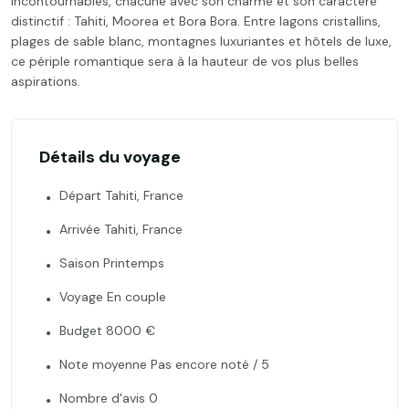
incontournables, chacune avec son charme et son caractère
distinctif : Tahiti, Moorea et Bora Bora. Entre lagons cristallins,
plages de sable blanc, montagnes luxuriantes et hôtels de luxe,
ce périple romantique sera à la hauteur de vos plus belles
aspirations.
Détails du voyage
Départ Tahiti, France
Arrivée Tahiti, France
Saison Printemps
Voyage En couple
Budget 8000 €
Note moyenne Pas encore noté / 5
Nombre d'avis 0