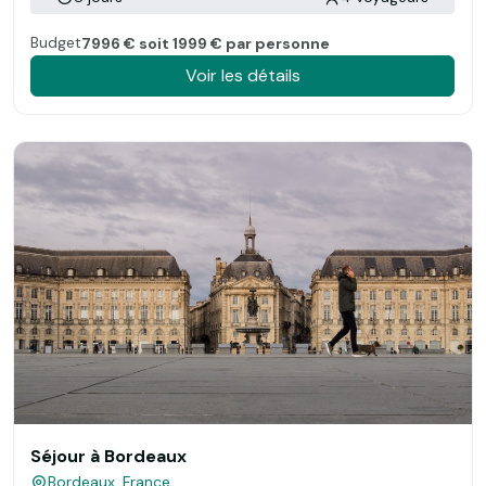
Budget
7996 € soit 1999 € par personne
Voir les détails
Séjour à Bordeaux
Bordeaux, France