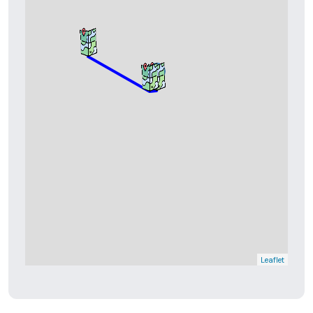
Leaflet