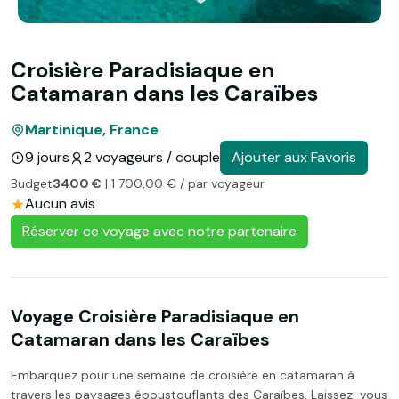
Croisière Paradisiaque en
Catamaran dans les Caraïbes
Martinique, France
9 jours
2 voyageurs / couple
Ajouter aux Favoris
Budget
3400 €
| 1 700,00 € / par voyageur
Aucun avis
Réserver ce voyage avec notre partenaire
Voyage Croisière Paradisiaque en
Catamaran dans les Caraïbes
Embarquez pour une semaine de croisière en catamaran à
travers les paysages époustouflants des Caraïbes. Laissez-vous