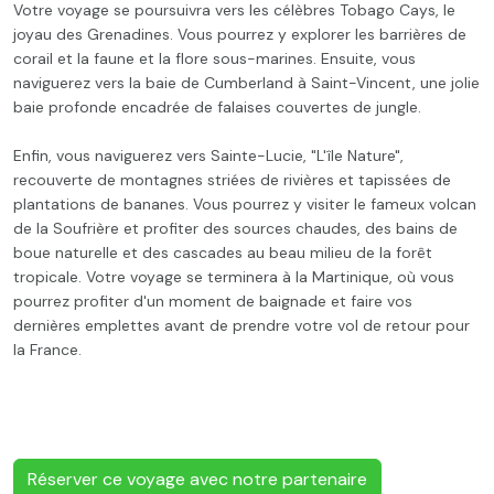
Votre voyage se poursuivra vers les célèbres Tobago Cays, le
joyau des Grenadines. Vous pourrez y explorer les barrières de
corail et la faune et la flore sous-marines. Ensuite, vous
naviguerez vers la baie de Cumberland à Saint-Vincent, une jolie
baie profonde encadrée de falaises couvertes de jungle.
Enfin, vous naviguerez vers Sainte-Lucie, "L'île Nature",
recouverte de montagnes striées de rivières et tapissées de
plantations de bananes. Vous pourrez y visiter le fameux volcan
de la Soufrière et profiter des sources chaudes, des bains de
boue naturelle et des cascades au beau milieu de la forêt
tropicale. Votre voyage se terminera à la Martinique, où vous
pourrez profiter d'un moment de baignade et faire vos
dernières emplettes avant de prendre votre vol de retour pour
la France.
Réserver ce voyage avec notre partenaire