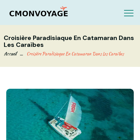
Croisière Paradisiaque En Catamaran Dans
Les Caraïbes
Accueil
Croisière Paradisiaque En Catamaran Dans Les Caraïbes