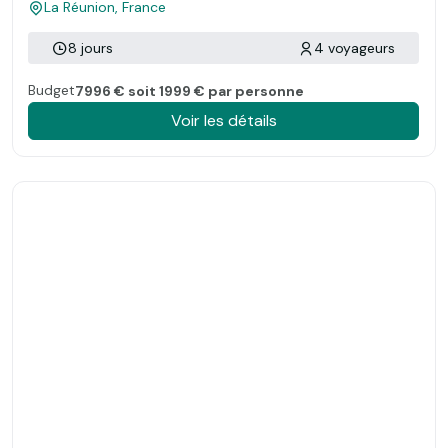
La Réunion, France
8 jours
4 voyageurs
Budget
7996 € soit 1999 € par personne
Voir les détails