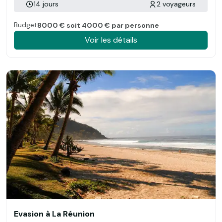
14 jours
2 voyageurs
Budget
8000 € soit 4000 € par personne
Voir les détails
Evasion à La Réunion