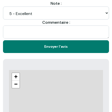
Note :
Commentaire :
Envoyer l'avis
+
−