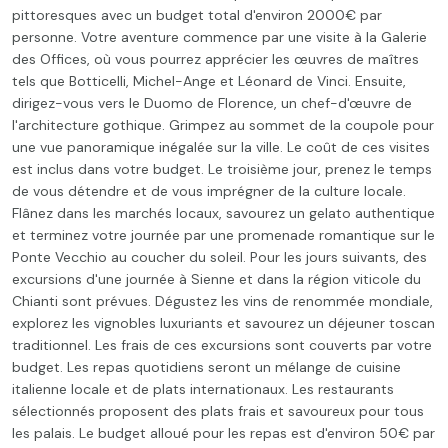
pittoresques avec un budget total d'environ 2000€ par
personne. Votre aventure commence par une visite à la Galerie
des Offices, où vous pourrez apprécier les œuvres de maîtres
tels que Botticelli, Michel-Ange et Léonard de Vinci. Ensuite,
dirigez-vous vers le Duomo de Florence, un chef-d'œuvre de
l'architecture gothique. Grimpez au sommet de la coupole pour
une vue panoramique inégalée sur la ville. Le coût de ces visites
est inclus dans votre budget. Le troisième jour, prenez le temps
de vous détendre et de vous imprégner de la culture locale.
Flânez dans les marchés locaux, savourez un gelato authentique
et terminez votre journée par une promenade romantique sur le
Ponte Vecchio au coucher du soleil. Pour les jours suivants, des
excursions d'une journée à Sienne et dans la région viticole du
Chianti sont prévues. Dégustez les vins de renommée mondiale,
explorez les vignobles luxuriants et savourez un déjeuner toscan
traditionnel. Les frais de ces excursions sont couverts par votre
budget. Les repas quotidiens seront un mélange de cuisine
italienne locale et de plats internationaux. Les restaurants
sélectionnés proposent des plats frais et savoureux pour tous
les palais. Le budget alloué pour les repas est d'environ 50€ par