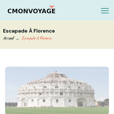
Escapade À Florence
Accueil
Escapade À Florence