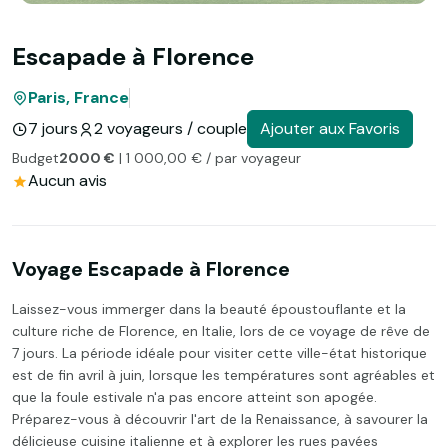
Escapade à Florence
Paris, France
7 jours
2 voyageurs / couple
Ajouter aux Favoris
Budget
2000 €
| 1 000,00 € / par voyageur
Aucun avis
Voyage Escapade à Florence
Laissez-vous immerger dans la beauté époustouflante et la
culture riche de Florence, en Italie, lors de ce voyage de rêve de
7 jours. La période idéale pour visiter cette ville-état historique
est de fin avril à juin, lorsque les températures sont agréables et
que la foule estivale n'a pas encore atteint son apogée.
Préparez-vous à découvrir l'art de la Renaissance, à savourer la
délicieuse cuisine italienne et à explorer les rues pavées