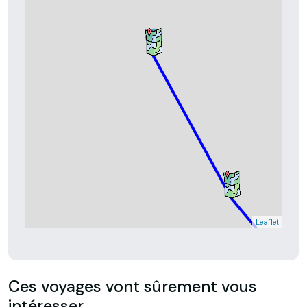
Leaflet
Ces voyages vont sûrement vous
intéresser.