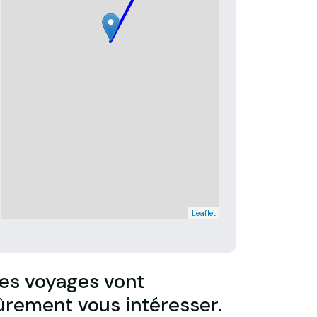
Leaflet
es voyages vont
ûrement vous intéresser.