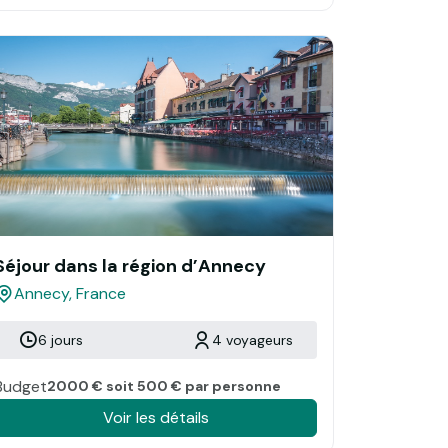
Séjour dans la région d’Annecy
Annecy, France
6 jours
4 voyageurs
Budget
2000 € soit 500 € par personne
Voir les détails