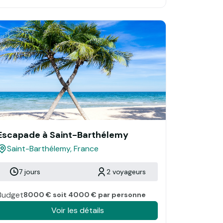
Escapade à Saint-Barthélemy
Saint-Barthélemy, France
7 jours
2 voyageurs
Budget
8000 € soit 4000 € par personne
Voir les détails