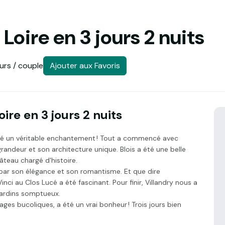
Loire en 3 jours 2 nuits
urs / couple
Ajouter aux Favoris
ire en 3 jours 2 nuits
té un véritable enchantement ! Tout a commencé avec
andeur et son architecture unique. Blois a été une belle
teau chargé d'histoire.
par son élégance et son romantisme. Et que dire
nci au Clos Lucé a été fascinant. Pour finir, Villandry nous a
jardins somptueux.
ges bucoliques, a été un vrai bonheur ! Trois jours bien