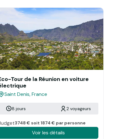
Eco-Tour de la Réunion en voiture
électrique
Saint Denis, France
8 jours
2 voyageurs
Budget
3748 € soit 1874 € par personne
Voir les détails