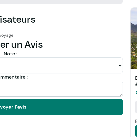
isateurs
voyage.
er un Avis
Note :
mmentaire :
voyer l'avis