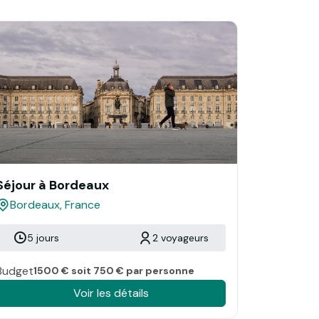
Séjour à Bordeaux
Bordeaux, France
5 jours
2 voyageurs
Budget
1500 € soit 750 € par personne
Voir les détails