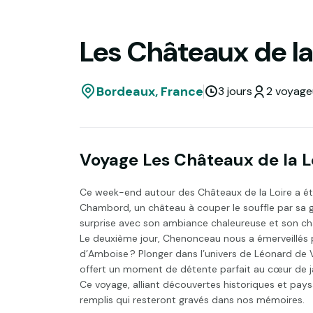
Les Châteaux de la 
Bordeaux, France
3 jours
2 voyage
Voyage Les Châteaux de la Lo
Ce week-end autour des Châteaux de la Loire a é
Chambord, un château à couper le souffle par sa gr
surprise avec son ambiance chaleureuse et son châ
Le deuxième jour, Chenonceau nous a émerveillés 
d’Amboise ? Plonger dans l’univers de Léonard de Vi
offert un moment de détente parfait au cœur de 
Ce voyage, alliant découvertes historiques et paysa
remplis qui resteront gravés dans nos mémoires.