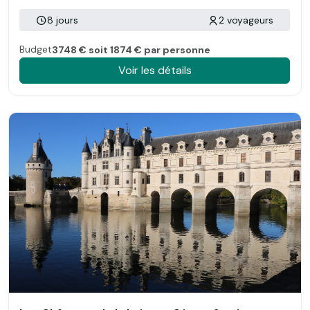
8 jours
2 voyageurs
Budget
3748 € soit 1874 € par personne
Voir les détails