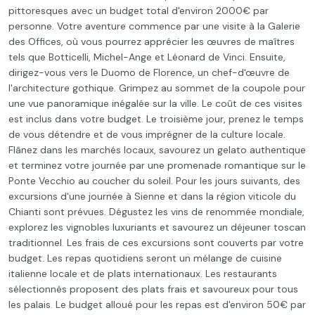
pittoresques avec un budget total d'environ 2000€ par
personne. Votre aventure commence par une visite à la Galerie
des Offices, où vous pourrez apprécier les œuvres de maîtres
tels que Botticelli, Michel-Ange et Léonard de Vinci. Ensuite,
dirigez-vous vers le Duomo de Florence, un chef-d'œuvre de
l'architecture gothique. Grimpez au sommet de la coupole pour
une vue panoramique inégalée sur la ville. Le coût de ces visites
est inclus dans votre budget. Le troisième jour, prenez le temps
de vous détendre et de vous imprégner de la culture locale.
Flânez dans les marchés locaux, savourez un gelato authentique
et terminez votre journée par une promenade romantique sur le
Ponte Vecchio au coucher du soleil. Pour les jours suivants, des
excursions d'une journée à Sienne et dans la région viticole du
Chianti sont prévues. Dégustez les vins de renommée mondiale,
explorez les vignobles luxuriants et savourez un déjeuner toscan
traditionnel. Les frais de ces excursions sont couverts par votre
budget. Les repas quotidiens seront un mélange de cuisine
italienne locale et de plats internationaux. Les restaurants
sélectionnés proposent des plats frais et savoureux pour tous
les palais. Le budget alloué pour les repas est d'environ 50€ par