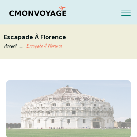
Escapade À Florence
Accueil
Escapade À Florence