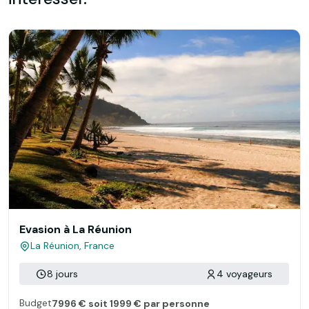
Evasion à La Réunion
La Réunion, France
8 jours
4 voyageurs
Budget
7996 € soit 1999 € par personne