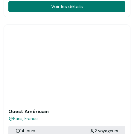
Voir les détails
Ouest Américain
Paris, France
14 jours
2 voyageurs