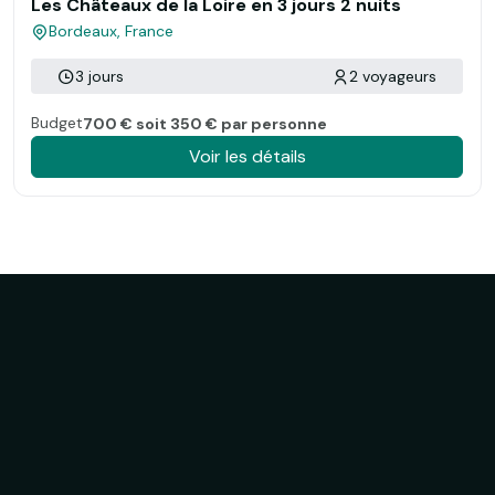
Les Châteaux de la Loire en 3 jours 2 nuits
Bordeaux, France
3 jours
2 voyageurs
Budget
700 € soit 350 € par personne
Voir les détails