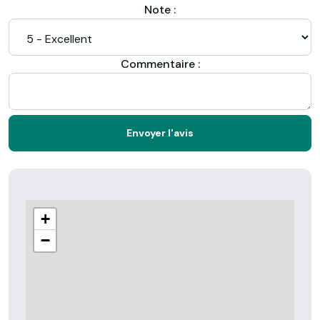
Note :
Commentaire :
Envoyer l'avis
+
−