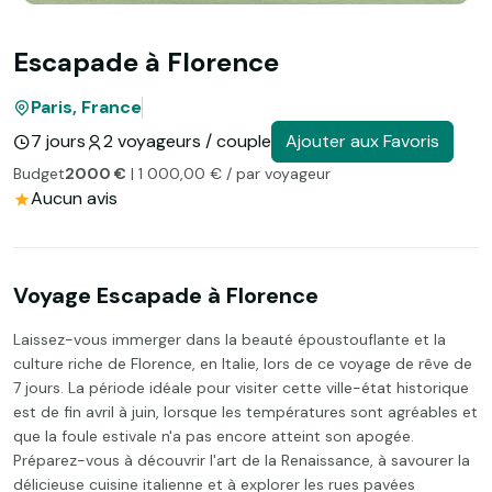
Escapade à Florence
Paris, France
7 jours
2 voyageurs / couple
Ajouter aux Favoris
Budget
2000 €
| 1 000,00 € / par voyageur
Aucun avis
Voyage Escapade à Florence
Laissez-vous immerger dans la beauté époustouflante et la
culture riche de Florence, en Italie, lors de ce voyage de rêve de
7 jours. La période idéale pour visiter cette ville-état historique
est de fin avril à juin, lorsque les températures sont agréables et
que la foule estivale n'a pas encore atteint son apogée.
Préparez-vous à découvrir l'art de la Renaissance, à savourer la
délicieuse cuisine italienne et à explorer les rues pavées