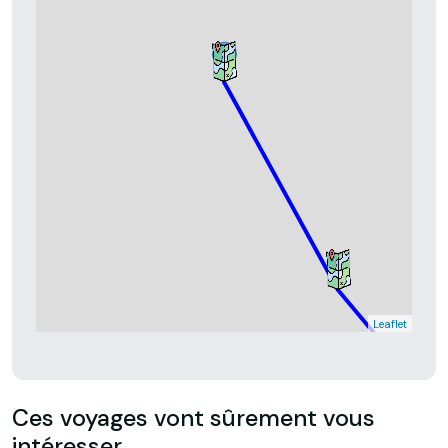
Leaflet
Ces voyages vont sûrement vous
intéresser.