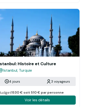
Istanbul: Histoire et Culture
Istanbul, Turquie
4 jours
3 voyageurs
Budget
1530 € soit 510 € par personne
Voir les détails