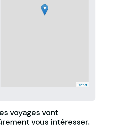
Leaflet
es voyages vont
ûrement vous intéresser.