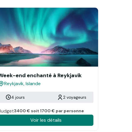
Week-end enchanté à Reykjavik
Reykjavik, Islande
4 jours
2 voyageurs
Budget
3400 € soit 1700 € par personne
Voir les détails