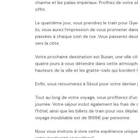
charme et les palais impériaux. Profitez de votre 
offrir.
Le quatrième jour, vous prendrez le train pour Gyeon
Ici, vous aurez l'impression de vous promener dans 
passées à chaque coin de rue. Vous passerez deux j
vers la côte.
Votre prochaine destination est Busan, une ville 
quatre jours à vous détendre dans cette atmosphèr
hauteurs de la ville et les gratte-ciels qui bordent 
Enfin, vous retournerez à Séoul pour votre dernier
Tout au long de votre voyage, vous profiterez d'
journée. Votre séjour inclut également les frais de d
l'hôtel, ainsi que les billets de train pour vos dép
voyage inoubliable est de 1899€ par personne.
Nous vous invitons à vivre cette expérience unique 
entre modernité et tradition".