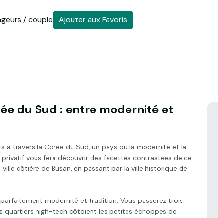
ageurs / couple
Ajouter aux Favoris
ée du Sud : entre modernité et
s à travers la Corée du Sud, un pays où la modernité et la
rivatif vous fera découvrir des facettes contrastées de ce
 ville côtière de Busan, en passant par la ville historique de
 parfaitement modernité et tradition. Vous passerez trois
s quartiers high-tech côtoient les petites échoppes de