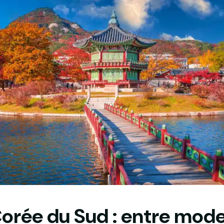
Corée du Sud : entre mode