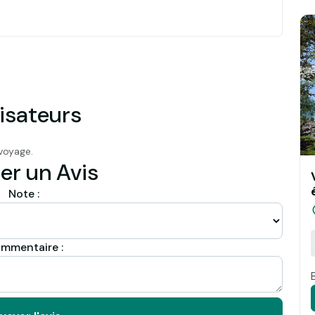
isateurs
voyage.
er un Avis
Note :
mmentaire :