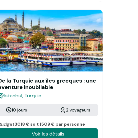
De la Turquie aux îles grecques : une
aventure inoubliable
Istanbul, Turquie
10 jours
2 voyageurs
Budget
3018 € soit 1509 € par personne
Voir les détails