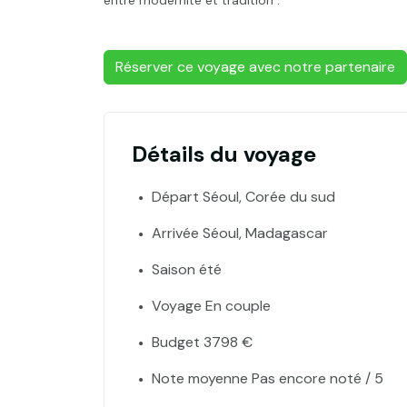
Réserver ce voyage avec notre partenaire
Détails du voyage
Départ Séoul, Corée du sud
Arrivée Séoul, Madagascar
Saison été
Voyage En couple
Budget 3798 €
Note moyenne Pas encore noté / 5