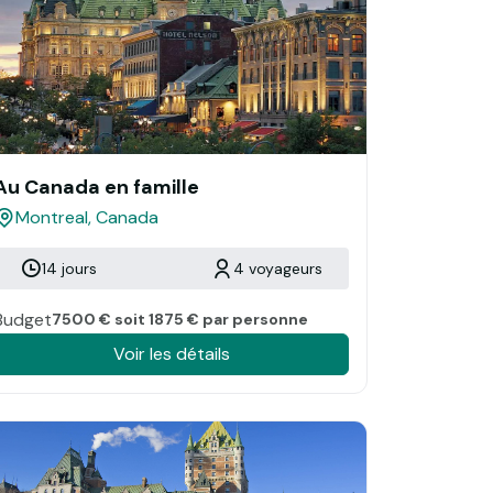
Au Canada en famille
Montreal, Canada
14 jours
4 voyageurs
Budget
7500 € soit 1875 € par personne
Voir les détails