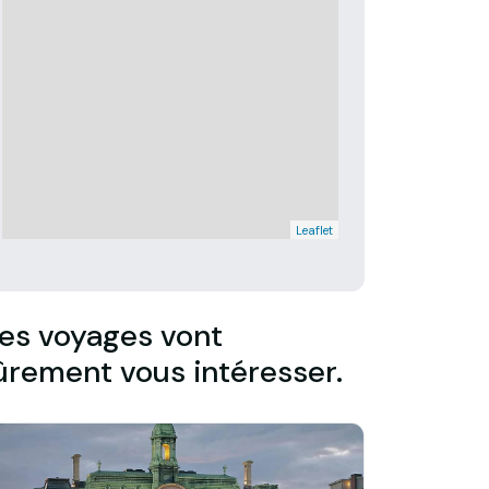
Leaflet
es voyages vont
ûrement vous intéresser.