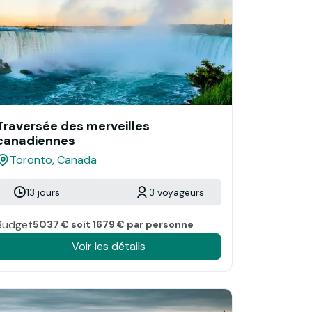
Traversée des merveilles
canadiennes
Toronto, Canada
13 jours
3 voyageurs
Budget
5037 € soit 1679 € par personne
Voir les détails