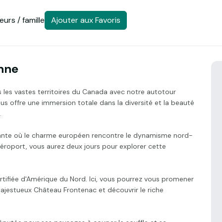
urs / famille
Ajouter aux Favoris
nne
 les vastes territoires du Canada avec notre autotour
us offre une immersion totale dans la diversité et la beauté
.
rante où le charme européen rencontre le dynamisme nord-
'aéroport, vous aurez deux jours pour explorer cette
fortifiée d'Amérique du Nord. Ici, vous pourrez vous promener
majestueux Château Frontenac et découvrir le riche