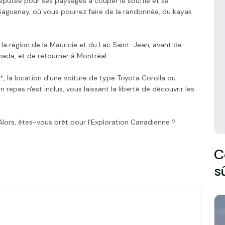
réputée pour ses paysages à couper le souffle et sa
 Saguenay, où vous pourrez faire de la randonnée, du kayak
 la région de la Mauricie et du Lac Saint-Jean, avant de
nada, et de retourner à Montréal.
*, la location d'une voiture de type Toyota Corolla ou
 repas n'est inclus, vous laissant la liberté de découvrir les
lors, êtes-vous prêt pour l'Exploration Canadienne ?
C
s