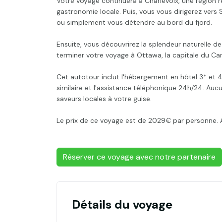
Votre voyage continuera à Charlevoix, une région 
gastronomie locale. Puis, vous vous dirigerez vers
ou simplement vous détendre au bord du fjord.
Ensuite, vous découvrirez la splendeur naturelle de
terminer votre voyage à Ottawa, la capitale du Ca
Cet autotour inclut l'hébergement en hôtel 3* et 4
similaire et l'assistance téléphonique 24h/24. Aucun
saveurs locales à votre guise.
Le prix de ce voyage est de 2029€ par personne. A
Réserver ce voyage avec notre partenaire
Détails du voyage