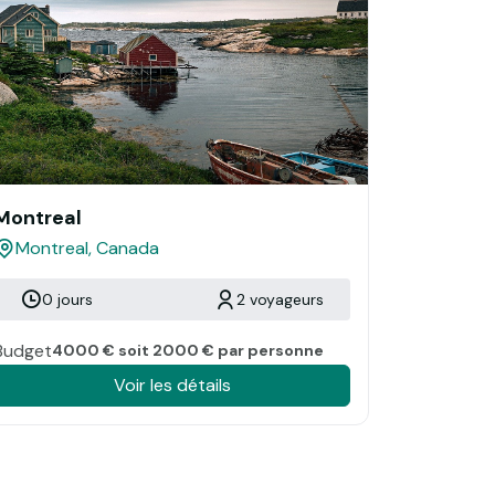
Montreal
Montreal, Canada
0 jours
2 voyageurs
Budget
4000 € soit 2000 € par personne
Voir les détails