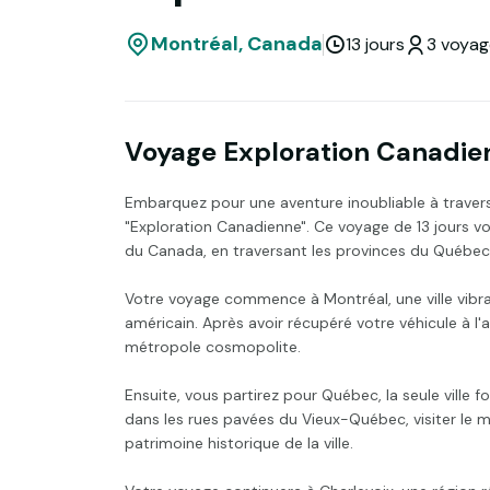
Montréal, Canada
13 jours
3 voyage
Voyage Exploration Canadie
Embarquez pour une aventure inoubliable à travers
"Exploration Canadienne". Ce voyage de 13 jours vo
du Canada, en traversant les provinces du Québec
Votre voyage commence à Montréal, une ville vib
américain. Après avoir récupéré votre véhicule à l
métropole cosmopolite.
Ensuite, vous partirez pour Québec, la seule ville 
dans les rues pavées du Vieux-Québec, visiter le 
patrimoine historique de la ville.