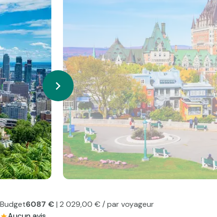
Budget
6087 €
| 2 029,00 € / par voyageur
Aucun avis