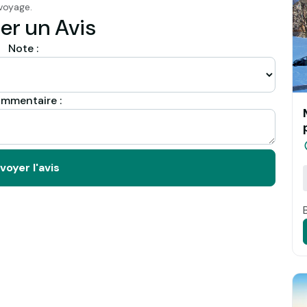
voyage.
er un Avis
Note :
mmentaire :
voyer l'avis