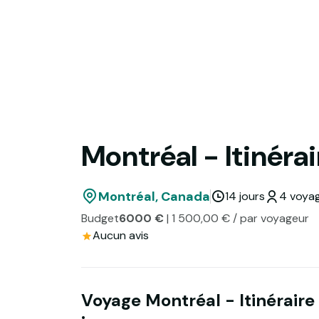
Montréal - Itinérai
Montréal, Canada
14 jours
4 voyag
Budget
6000 €
| 1 500,00 € / par voyageur
Aucun avis
Voyage Montréal - Itinéraire