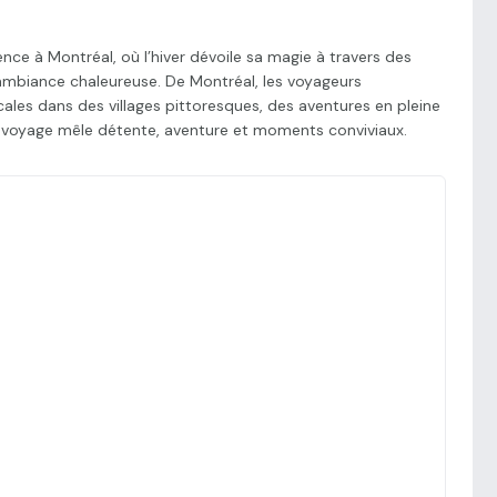
ce à Montréal, où l’hiver dévoile sa magie à travers des
ambiance chaleureuse. De Montréal, les voyageurs
les dans des villages pittoresques, des aventures en pleine
e voyage mêle détente, aventure et moments conviviaux.