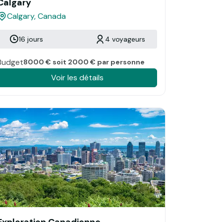
Calgary
Calgary, Canada
16 jours
4 voyageurs
Budget
8000 € soit 2000 € par personne
Voir les détails