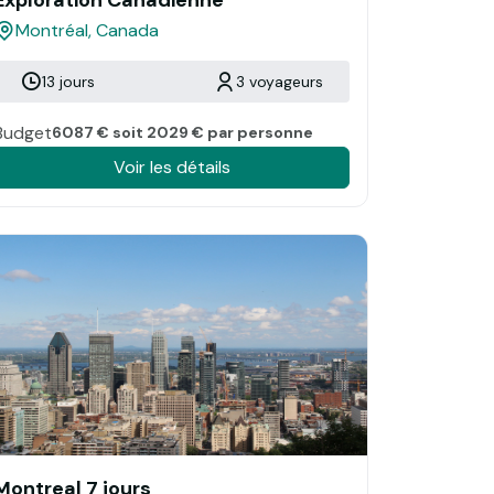
Exploration Canadienne
Montréal, Canada
13 jours
3 voyageurs
Budget
6087 € soit 2029 € par personne
Voir les détails
Montreal 7 jours