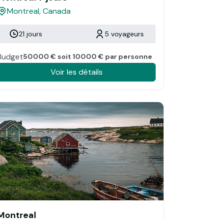
Montreal, Canada
21 jours
5 voyageurs
Budget
50000 € soit 10000 € par personne
Voir les détails
Montreal