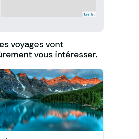
Leaflet
es voyages vont
ûrement vous intéresser.