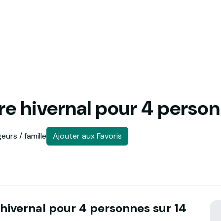
re hivernal pour 4 person
eurs / famille
Ajouter aux Favoris
 hivernal pour 4 personnes sur 14