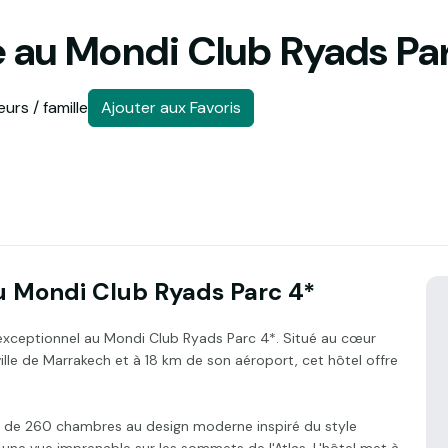
 au Mondi Club Ryads Pa
urs / famille
Ajouter aux Favoris
u Mondi Club Ryads Parc 4*
exceptionnel au Mondi Club Ryads Parc 4*. Situé au cœur
ille de Marrakech et à 18 km de son aéroport, cet hôtel offre
t de 260 chambres au design moderne inspiré du style