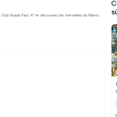
C
s
Club Ryads Parc 4* et découvrez les merveilles du Maroc.