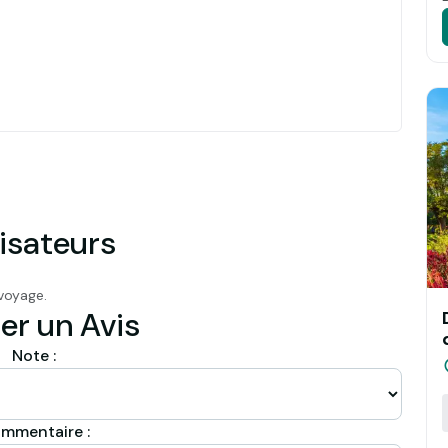
isateurs
voyage.
er un Avis
Note :
mmentaire :