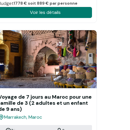
Budget
1778 € soit 889 € par personne
Voir les détails
Voyage de 7 jours au Maroc pour une
famille de 3 (2 adultes et un enfant
de 9 ans)
Marrakech, Maroc