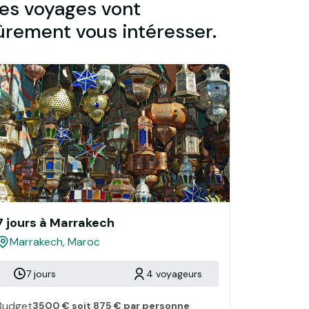
es voyages vont
ûrement vous intéresser.
7 jours à Marrakech
Marrakech, Maroc
7 jours
4 voyageurs
Budget
3500 € soit 875 € par personne