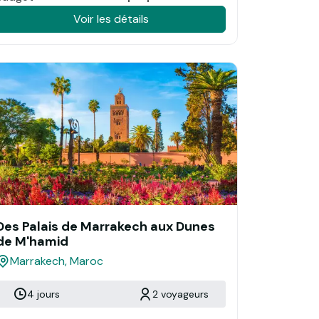
Voir les détails
Des Palais de Marrakech aux Dunes
de M'hamid
Marrakech, Maroc
4 jours
2 voyageurs