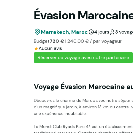
Évasion Marocaine
Marrakech, Maroc
4 jours
3 voyage
Budget
720 €
| 240,00 € / par voyageur
Aucun avis
Réserver ce voyage avec notre partenaire
Voyage Évasion Marocaine a
Découvrez le charme du Maroc avec notre séjour 
d'un magnifique jardin, à environ 13 km du centre-v
une expérience inoubliable.
Le Mondi Club Ryads Parc 4* est un établissemen