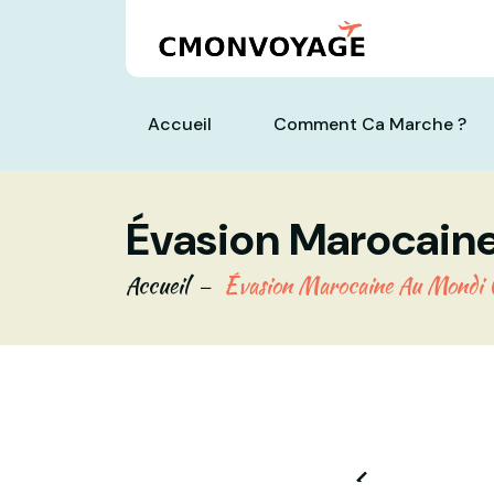
Accueil
Comment Ca Marche ?
Évasion Marocaine
Accueil
Évasion Marocaine Au Mondi 