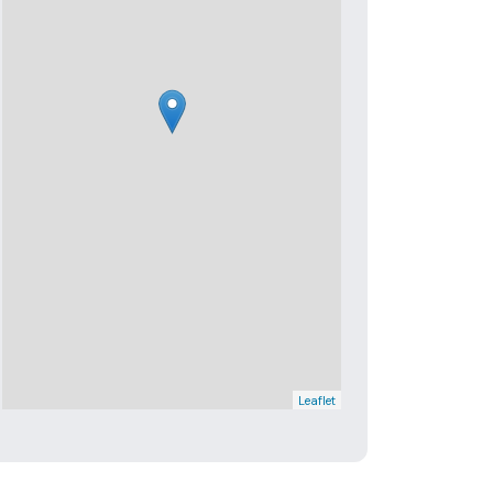
Leaflet