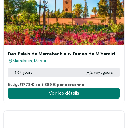
Des Palais de Marrakech aux Dunes de M'hamid
Marrakech, Maroc
4 jours
2 voyageurs
Budget
1778 € soit 889 € par personne
Voir les détails