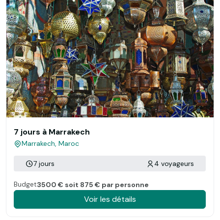
7 jours à Marrakech
Marrakech, Maroc
7 jours
4 voyageurs
Budget
3500 € soit 875 € par personne
Voir les détails