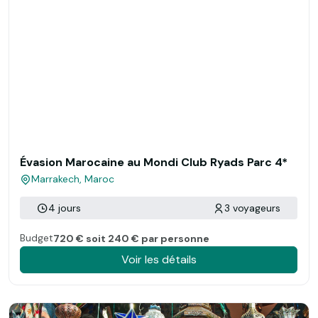
Évasion Marocaine au Mondi Club Ryads Parc 4*
Marrakech, Maroc
4 jours
3 voyageurs
Budget
720 € soit 240 € par personne
Voir les détails