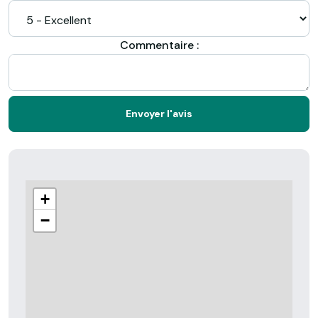
Commentaire :
Envoyer l'avis
+
−