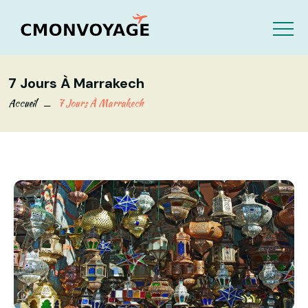
7 Jours À Marrakech
Accueil
7 Jours À Marrakech