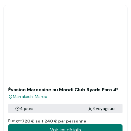
Évasion Marocaine au Mondi Club Ryads Parc 4*
Marrakech, Maroc
4 jours
3 voyageurs
Budget
720 € soit 240 € par personne
Voir les détails