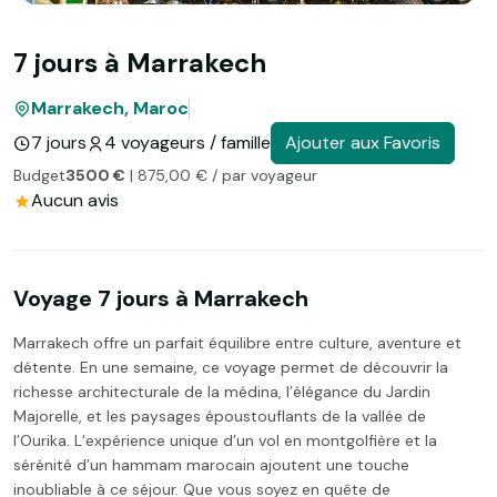
7 jours à Marrakech
Marrakech, Maroc
7 jours
4 voyageurs / famille
Ajouter aux Favoris
Budget
3500 €
| 875,00 € / par voyageur
Aucun avis
Voyage 7 jours à Marrakech
Marrakech offre un parfait équilibre entre culture, aventure et
détente. En une semaine, ce voyage permet de découvrir la
richesse architecturale de la médina, l’élégance du Jardin
Majorelle, et les paysages époustouflants de la vallée de
l’Ourika. L’expérience unique d’un vol en montgolfière et la
sérénité d’un hammam marocain ajoutent une touche
inoubliable à ce séjour. Que vous soyez en quête de