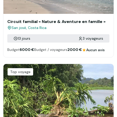
Circuit familial « Nature & Aventure en famille »
San josé, Costa Rica
13 jours
3 voyageurs
Budget
6000 €
Budget / voyageurs
2000 €
Aucun avis
Top voyage