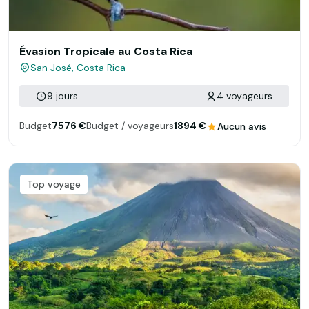
Évasion Tropicale au Costa Rica
San José, Costa Rica
9 jours
4 voyageurs
Budget
7576 €
Budget / voyageurs
1894 €
Aucun avis
Top voyage