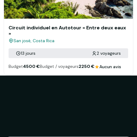
Circuit individuel en Autotour « Entre deux eaux
»
San josé, Costa Rica
13 jours
2 voyageurs
Budget
4500 €
Budget / voyageurs
2250 €
Aucun avis