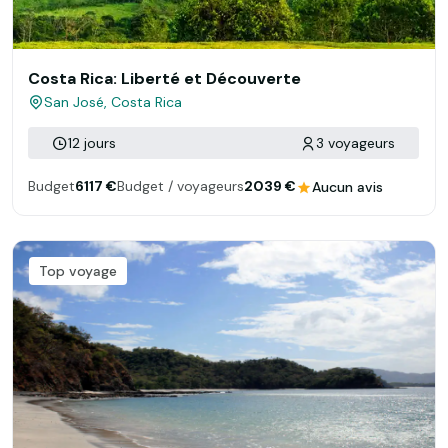
Costa Rica: Liberté et Découverte
San José, Costa Rica
12 jours
3 voyageurs
Budget
6117 €
Budget / voyageurs
2039 €
Aucun avis
Top voyage