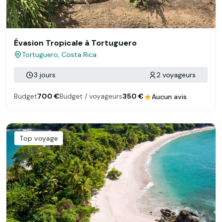
Évasion Tropicale à Tortuguero
Tortuguero, Costa Rica
3 jours
2 voyageurs
Budget
700 €
Budget / voyageurs
350 €
Aucun avis
Top voyage