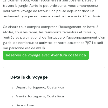
Le troisième jour, vous retournerez à San José en bateau à
travers la jungle. Après le petit-déjeuner, vous embarquerez
pour votre voyage de retour. Une pause déjeuner dans un
restaurant typique est prévue avant votre arrivée à San José.
Ce circuit tout compris comprend l'hébergement en hôtel 3
étoiles, tous les repas, les transports terrestres et fluviaux,
l'entrée au parc national de Tortuguero, l'accompagnement d'un
guide, de nombreuses activités et notre assistance 7j/7. Le tarif
par personne est de 350$.
Réserver ce voyage avec Aventura costa rica
Détails du voyage
Départ Tortuguero, Costa Rica
Arrivée Tortuguero, Costa Rica
Saison Hiver