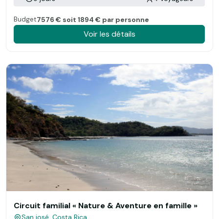
Budget
7576 € soit 1894 € par personne
Voir les détails
Circuit familial « Nature & Aventure en famille »
San josé, Costa Rica