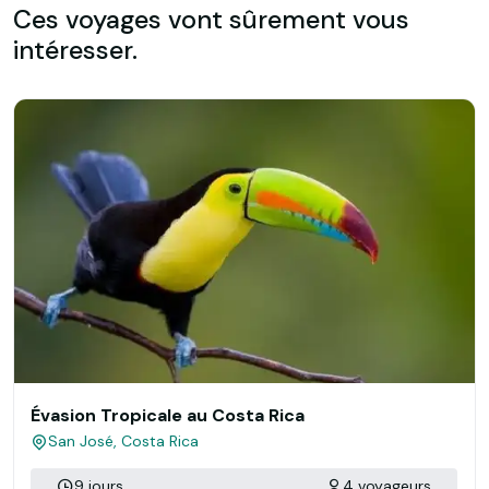
Ces voyages vont sûrement vous
intéresser.
Évasion Tropicale au Costa Rica
San José, Costa Rica
9 jours
4 voyageurs