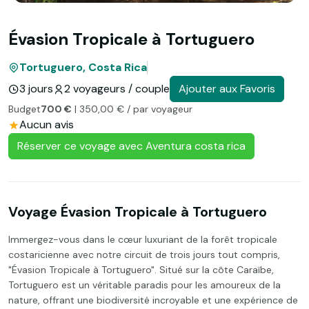
Évasion Tropicale à Tortuguero
Tortuguero, Costa Rica
3 jours
2 voyageurs / couple
Ajouter aux Favoris
Budget
700 €
| 350,00 € / par voyageur
Aucun avis
Réserver ce voyage avec Aventura costa rica
Voyage Évasion Tropicale à Tortuguero
Immergez-vous dans le cœur luxuriant de la forêt tropicale
costaricienne avec notre circuit de trois jours tout compris,
"Évasion Tropicale à Tortuguero". Situé sur la côte Caraïbe,
Tortuguero est un véritable paradis pour les amoureux de la
nature, offrant une biodiversité incroyable et une expérience de