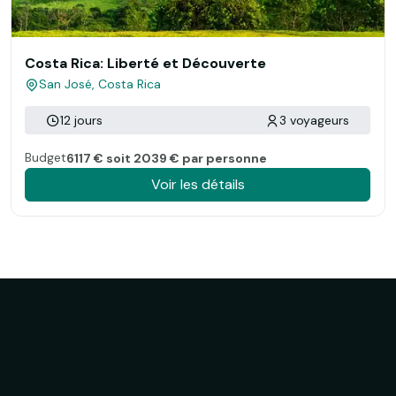
Costa Rica: Liberté et Découverte
San José, Costa Rica
12 jours
3 voyageurs
Budget
6117 € soit 2039 € par personne
Voir les détails