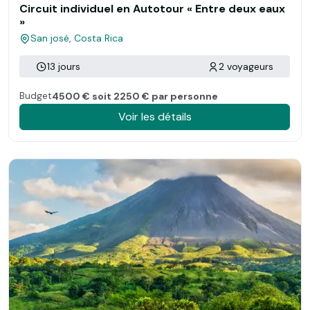
Circuit individuel en Autotour « Entre deux eaux
»
San josé, Costa Rica
13 jours
2 voyageurs
Budget
4500 € soit 2250 € par personne
Voir les détails