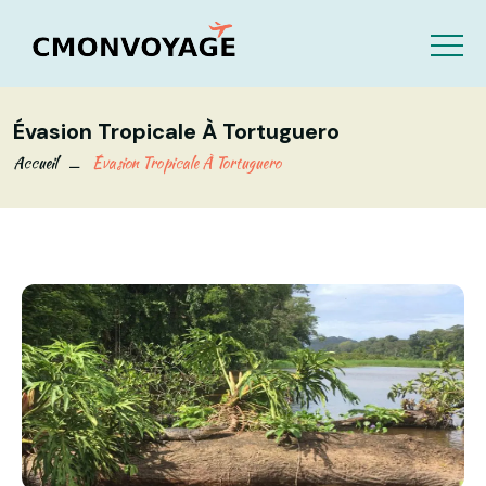
Évasion Tropicale À Tortuguero
Accueil
Évasion Tropicale À Tortuguero