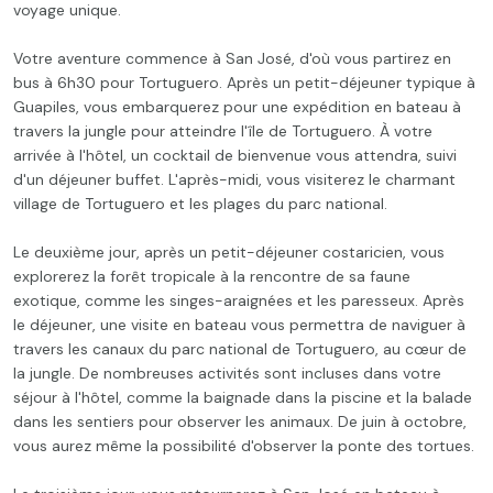
voyage unique.
Votre aventure commence à San José, d'où vous partirez en
bus à 6h30 pour Tortuguero. Après un petit-déjeuner typique à
Guapiles, vous embarquerez pour une expédition en bateau à
travers la jungle pour atteindre l'île de Tortuguero. À votre
arrivée à l'hôtel, un cocktail de bienvenue vous attendra, suivi
d'un déjeuner buffet. L'après-midi, vous visiterez le charmant
village de Tortuguero et les plages du parc national.
Le deuxième jour, après un petit-déjeuner costaricien, vous
explorerez la forêt tropicale à la rencontre de sa faune
exotique, comme les singes-araignées et les paresseux. Après
le déjeuner, une visite en bateau vous permettra de naviguer à
travers les canaux du parc national de Tortuguero, au cœur de
la jungle. De nombreuses activités sont incluses dans votre
séjour à l'hôtel, comme la baignade dans la piscine et la balade
dans les sentiers pour observer les animaux. De juin à octobre,
vous aurez même la possibilité d'observer la ponte des tortues.