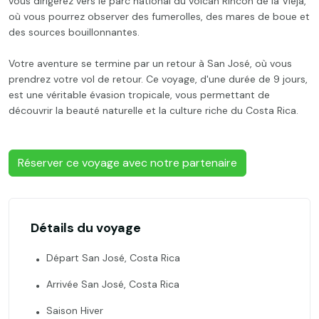
vous dirigerez vers le parc national du volcan Rincon de la Vieja,
où vous pourrez observer des fumerolles, des mares de boue et
des sources bouillonnantes.
Votre aventure se termine par un retour à San José, où vous
prendrez votre vol de retour. Ce voyage, d'une durée de 9 jours,
est une véritable évasion tropicale, vous permettant de
découvrir la beauté naturelle et la culture riche du Costa Rica.
Réserver ce voyage avec notre partenaire
Détails du voyage
Départ San José, Costa Rica
Arrivée San José, Costa Rica
Saison Hiver