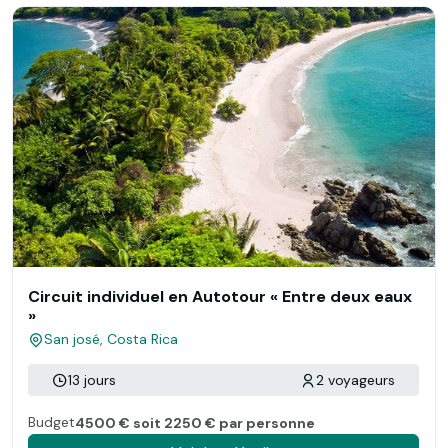
Circuit individuel en Autotour « Entre deux eaux
»
San josé, Costa Rica
13 jours
2 voyageurs
Budget
4500 € soit 2250 € par personne