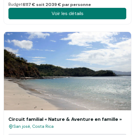
Budget
6117 € soit 2039 € par personne
Voir les détails
Circuit familial « Nature & Aventure en famille »
San josé, Costa Rica