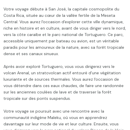
Votre voyage débute à San José, la capitale cosmopolite du
Costa Rica, située au cœur de la vallée fertile de la Meseta
Central. Vous aurez l'occasion d'explorer cette ville dynamique,
riche en histoire et en culture, avant de vous diriger vers le nord,
vers la côte caraïbe et le parc national de Tortuguero. Ce parc,
accessible uniquement par bateau ou avion, est un véritable
paradis pour les amoureux de la nature, avec sa forêt tropicale
dense et ses canaux sinueux.
Après avoir exploré Tortuguero, vous vous dirigerez vers le
volcan Arenal, un stratovolcan actif entouré d'une végétation
luxuriante et de sources thermales. Vous aurez l'occasion de
vous détendre dans ces eaux chaudes, de faire une randonnée
sur les anciennes coulées de lave et de traverser la forêt
tropicale sur des ponts suspendus.
Votre voyage se poursuit avec une rencontre avec la
communauté indigène Maleku, où vous en apprendrez
davantage sur leur mode de vie et leur culture. Ensuite, vous