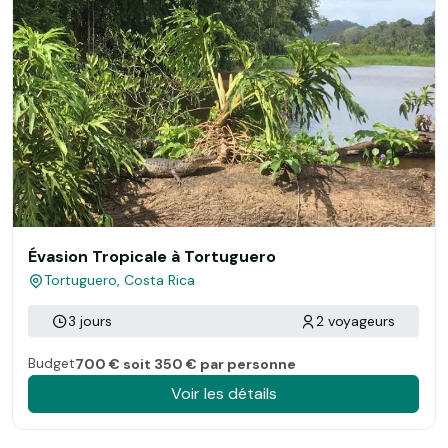
Évasion Tropicale à Tortuguero
Tortuguero, Costa Rica
3 jours
2 voyageurs
Budget
700 € soit 350 € par personne
Voir les détails