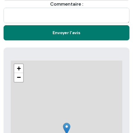
Commentaire :
Envoyer l'avis
+
−