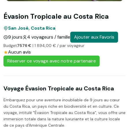
Évasion Tropicale au Costa Rica
San José, Costa Rica
9 jours
4 voyageurs / famille
Ajouter aux Favoris
Budget
7576 €
| 1 894,00 € / par voyageur
Aucun avis
Réserver ce voyage avec notre partenaire
Voyage Évasion Tropicale au Costa Rica
Embarquez pour une aventure inoubliable de 9 jours au cœur
du Costa Rica, un pays riche en biodiversité et en culture. Ce
voyage, intitulé "Évasion Tropicale au Costa Rica", vous offre une
immersion totale dans la nature luxuriante et la culture locale
de ce pays d'Amérique Centrale.