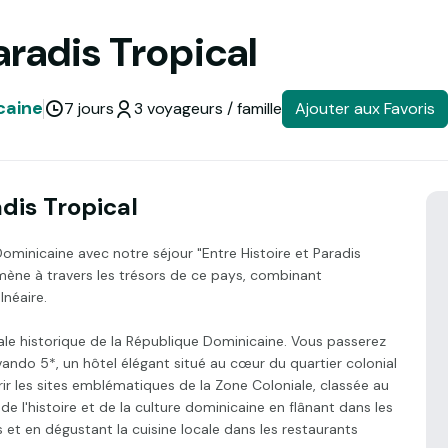
aradis Tropical
caine
7 jours
3 voyageurs / famille
Ajouter aux Favoris
dis Tropical
Dominicaine avec notre séjour "Entre Histoire et Paradis
mmène à travers les trésors de ce pays, combinant
lnéaire.
le historique de la République Dominicaine. Vous passerez
ando 5*, un hôtel élégant situé au cœur du quartier colonial
vrir les sites emblématiques de la Zone Coloniale, classée au
l'histoire et de la culture dominicaine en flânant dans les
 et en dégustant la cuisine locale dans les restaurants