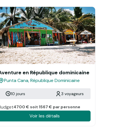
Aventure en République dominicaine
Punta Cana, République Dominicaine
10 jours
3 voyageurs
Budget
4700 € soit 1567 € par personne
Voir les détails