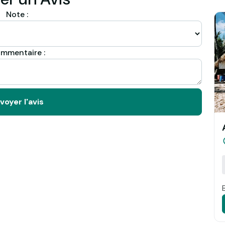
Note :
mmentaire :
voyer l'avis