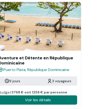
Aventure et Détente en République
Dominicaine
Puerto Plata, République Dominicaine
9 jours
3 voyageurs
Budget
3768 € soit 1256 € par personne
Voir les détails