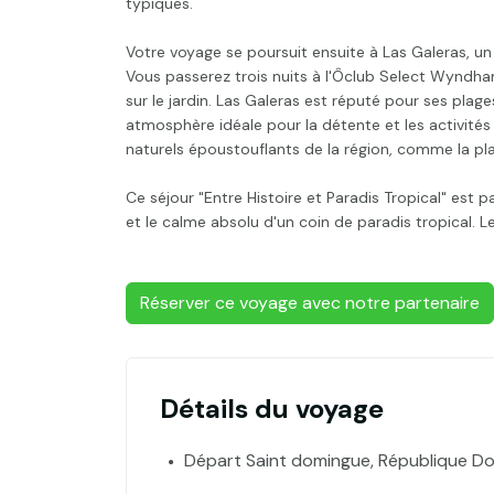
typiques.
Votre voyage se poursuit ensuite à Las Galeras, un 
Vous passerez trois nuits à l'Ôclub Select Wyndha
sur le jardin. Las Galeras est réputé pour ses plag
atmosphère idéale pour la détente et les activités 
naturels époustouflants de la région, comme la pla
Ce séjour "Entre Histoire et Paradis Tropical" est p
et le calme absolu d'un coin de paradis tropical. 
Réserver ce voyage avec notre partenaire
Détails du voyage
Départ Saint domingue, République Do