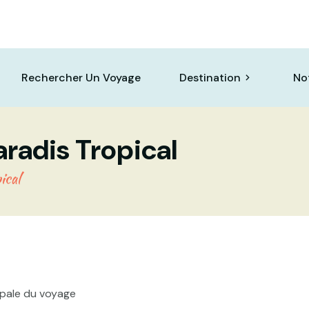
Rechercher Un Voyage
Destination
No
aradis Tropical
ical