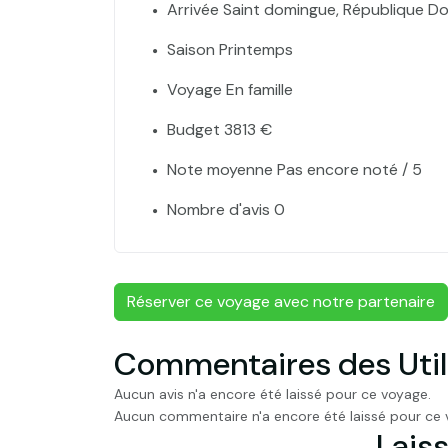
Arrivée Saint domingue, République Do
Saison Printemps
Voyage En famille
Budget 3813 €
Note moyenne Pas encore noté / 5
Nombre d'avis 0
Réserver ce voyage avec notre partenaire
Commentaires des Util
Aucun avis n'a encore été laissé pour ce voyage.
Aucun commentaire n'a encore été laissé pour ce 
Laiss