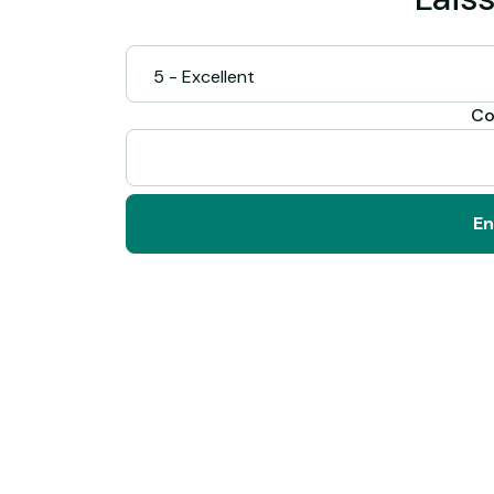
Co
En