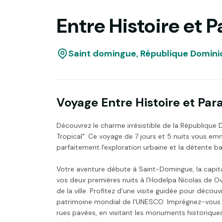
Entre Histoire et P
Saint domingue, République Domini
Voyage Entre Histoire et Para
Découvrez le charme irrésistible de la République 
Tropical". Ce voyage de 7 jours et 5 nuits vous e
parfaitement l'exploration urbaine et la détente ba
Votre aventure débute à Saint-Domingue, la capita
vos deux premières nuits à l'Hodelpa Nicolas de Ov
de la ville. Profitez d'une visite guidée pour décou
patrimoine mondial de l'UNESCO. Imprégnez-vous de 
rues pavées, en visitant les monuments historiques