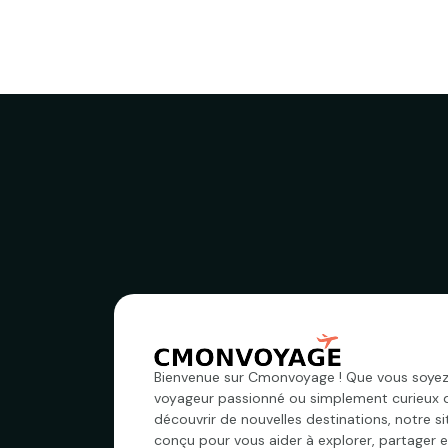
Bienvenue sur Cmonvoyage ! Que vous soyez
voyageur passionné ou simplement curieux 
découvrir de nouvelles destinations, notre si
conçu pour vous aider à explorer, partager e