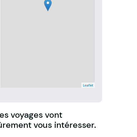
Leaflet
es voyages vont
ûrement vous intéresser.