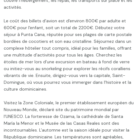
couvre l'hébergement, les repas, les transports sur place et les
activités.
Le coût des billets d'avion est d'environ 800€ par adulte et
600€ pour l'enfant, soit un total de 2200€. Débutez votre
séjour à Punta Cana, réputée pour ses plages de carte postale
bordées de cocotiers et son eau cristalline. Séjournez dans un
complexe hôtelier tout compris, idéal pour les familles, offrant
une multitude d'activités pour tous les âges. Cherchez les
étoiles de mer lors d'une excursion en bateau à fond de verre
ou initiez-vous au snorkeling pour explorer les récifs coralliens
vibrants de vie. Ensuite, dirigez-vous vers la capitale, Saint-
Domingue, où vous pourrez vous immerger dans l'histoire et la
culture dominicaines.
Visitez la Zone Coloniale, le premier établissement européen du
Nouveau Monde, déclaré site du patrimoine mondial par
l'UNESCO. La forteresse de Ozama, la cathédrale de Santa
María la Menor et le Musée de las Casas Reales sont des
incontournables. L'automne est la saison idéale pour visiter la
République dominicaine. Les températures sont agréables,