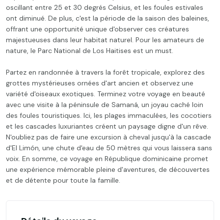
oscillant entre 25 et 30 degrés Celsius, et les foules estivales
ont diminué. De plus, c'est la période de la saison des baleines,
offrant une opportunité unique d'observer ces créatures
majestueuses dans leur habitat naturel. Pour les amateurs de
nature, le Parc National de Los Haitises est un must.
Partez en randonnée à travers la forêt tropicale, explorez des
grottes mystérieuses ornées d'art ancien et observez une
variété d'oiseaux exotiques. Terminez votre voyage en beauté
avec une visite à la péninsule de Samaná, un joyau caché loin
des foules touristiques. Ici, les plages immaculées, les cocotiers
et les cascades luxuriantes créent un paysage digne d'un rêve.
N'oubliez pas de faire une excursion à cheval jusqu'à la cascade
d'El Limón, une chute d'eau de 50 mètres qui vous laissera sans
voix. En somme, ce voyage en République dominicaine promet
une expérience mémorable pleine d'aventures, de découvertes
et de détente pour toute la famille.