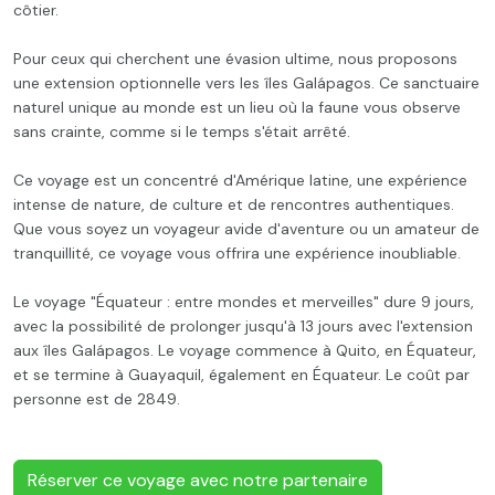
côtier.
Pour ceux qui cherchent une évasion ultime, nous proposons
une extension optionnelle vers les îles Galápagos. Ce sanctuaire
naturel unique au monde est un lieu où la faune vous observe
sans crainte, comme si le temps s'était arrêté.
Ce voyage est un concentré d'Amérique latine, une expérience
intense de nature, de culture et de rencontres authentiques.
Que vous soyez un voyageur avide d'aventure ou un amateur de
tranquillité, ce voyage vous offrira une expérience inoubliable.
Le voyage "Équateur : entre mondes et merveilles" dure 9 jours,
avec la possibilité de prolonger jusqu'à 13 jours avec l'extension
aux îles Galápagos. Le voyage commence à Quito, en Équateur,
et se termine à Guayaquil, également en Équateur. Le coût par
personne est de 2849.
Réserver ce voyage avec notre partenaire