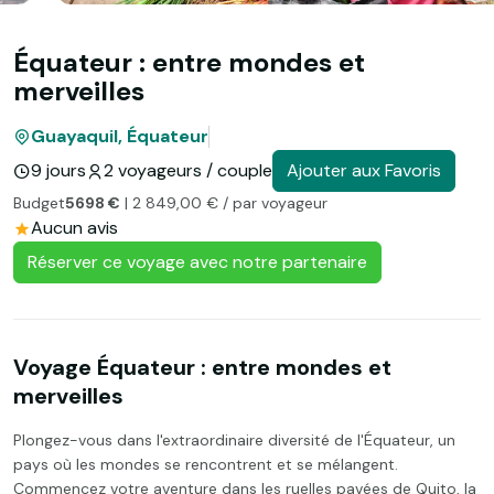
Équateur : entre mondes et
merveilles
Guayaquil, Équateur
9 jours
2 voyageurs / couple
Ajouter aux Favoris
Budget
5698 €
| 2 849,00 € / par voyageur
Aucun avis
Réserver ce voyage avec notre partenaire
Voyage Équateur : entre mondes et
merveilles
Plongez-vous dans l'extraordinaire diversité de l'Équateur, un
pays où les mondes se rencontrent et se mélangent.
Commencez votre aventure dans les ruelles pavées de Quito, la