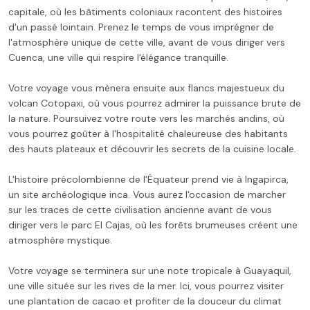
capitale, où les bâtiments coloniaux racontent des histoires
d'un passé lointain. Prenez le temps de vous imprégner de
l'atmosphère unique de cette ville, avant de vous diriger vers
Cuenca, une ville qui respire l'élégance tranquille.
Votre voyage vous mènera ensuite aux flancs majestueux du
volcan Cotopaxi, où vous pourrez admirer la puissance brute de
la nature. Poursuivez votre route vers les marchés andins, où
vous pourrez goûter à l'hospitalité chaleureuse des habitants
des hauts plateaux et découvrir les secrets de la cuisine locale.
L'histoire précolombienne de l'Équateur prend vie à Ingapirca,
un site archéologique inca. Vous aurez l'occasion de marcher
sur les traces de cette civilisation ancienne avant de vous
diriger vers le parc El Cajas, où les forêts brumeuses créent une
atmosphère mystique.
Votre voyage se terminera sur une note tropicale à Guayaquil,
une ville située sur les rives de la mer. Ici, vous pourrez visiter
une plantation de cacao et profiter de la douceur du climat