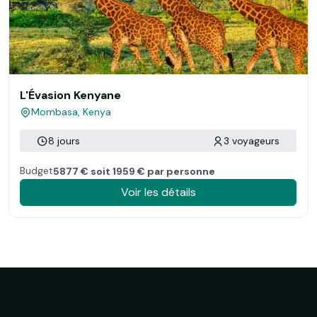
L'Évasion Kenyane
Mombasa, Kenya
8 jours
3 voyageurs
Budget
5877 € soit 1959 € par personne
Voir les détails