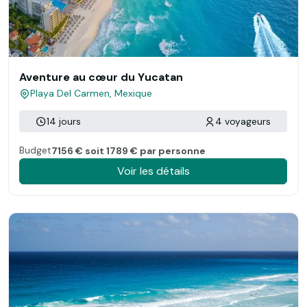
Aventure au cœur du Yucatan
Playa Del Carmen, Mexique
14 jours
4 voyageurs
Budget
7156 € soit 1789 € par personne
Voir les détails