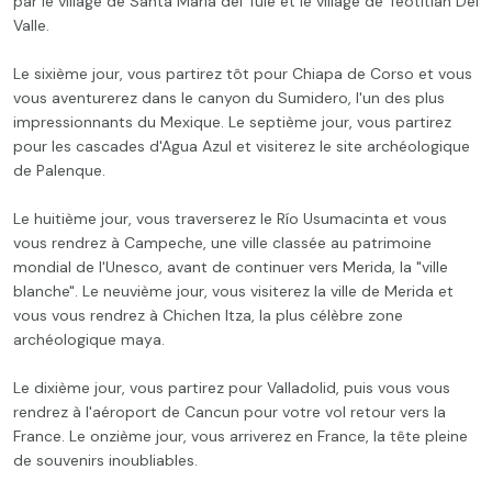
par le village de Santa Maria del Tule et le village de Teotitlan Del
Valle.
Le sixième jour, vous partirez tôt pour Chiapa de Corso et vous
vous aventurerez dans le canyon du Sumidero, l'un des plus
impressionnants du Mexique. Le septième jour, vous partirez
pour les cascades d'Agua Azul et visiterez le site archéologique
de Palenque.
Le huitième jour, vous traverserez le Río Usumacinta et vous
vous rendrez à Campeche, une ville classée au patrimoine
mondial de l'Unesco, avant de continuer vers Merida, la "ville
blanche". Le neuvième jour, vous visiterez la ville de Merida et
vous vous rendrez à Chichen Itza, la plus célèbre zone
archéologique maya.
Le dixième jour, vous partirez pour Valladolid, puis vous vous
rendrez à l'aéroport de Cancun pour votre vol retour vers la
France. Le onzième jour, vous arriverez en France, la tête pleine
de souvenirs inoubliables.