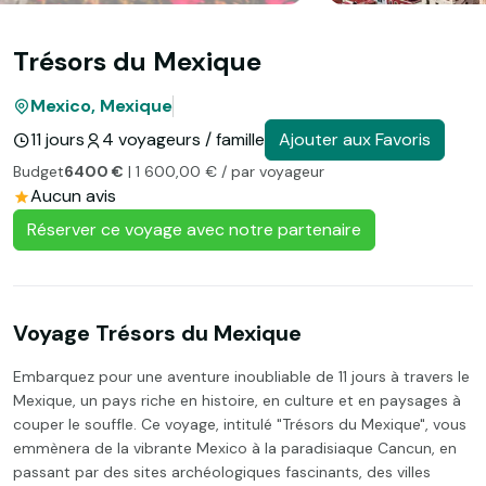
Trésors du Mexique
Mexico, Mexique
11 jours
4 voyageurs / famille
Ajouter aux Favoris
Budget
6400 €
| 1 600,00 € / par voyageur
Aucun avis
Réserver ce voyage avec notre partenaire
Voyage Trésors du Mexique
Embarquez pour une aventure inoubliable de 11 jours à travers le
Mexique, un pays riche en histoire, en culture et en paysages à
couper le souffle. Ce voyage, intitulé "Trésors du Mexique", vous
emmènera de la vibrante Mexico à la paradisiaque Cancun, en
passant par des sites archéologiques fascinants, des villes