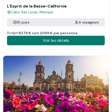
L'Esprit de la Basse-Californie
Cabo San Lucas, Mexique
10 jours
4 voyageurs
Budget
8276 € soit 2069 € par personne
Voir les détails