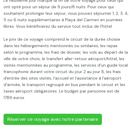
Le neuvième jour marque la fin de votre voyage pour ceux qui
ont opté pour un séjour de 9 jours/8 nuits. Pour ceux qui
souhaitent prolonger leur séjour, vous pouvez séjourner 1, 2, 3, 4,
5 ou 6 nuits supplémentaires à Playa del Carmen en journées
libres. Vous bénéficierez du service tout inclus de l'hôtel.
Le prix de ce voyage comprend le circuit de la durée choisie
dans les hébergements mentionnés ou similaires, les repas
selon le programme, les frais de dossier, les vols au départ de la
ville de votre choix, le transfert aller-retour aéroport/hôtel, les
visites mentionnées au programme, les services d'un guide local
francophone durant votre circuit du jour 2 au jour 8, les frais
d'entrée des sites visités, l'accueil et l'assistance à l'aéroport
d'arrivée, le transport regroupé en bus pendant le circuit et les
taxes aéroport obligatoires. Le budget par personne est de
1789 euros.
Réserver ce voyage avec notre partenaire