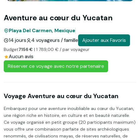
Aventure au cœur du Yucatan
Playa Del Carmen, Mexique
14 jours
4 voyageurs / famille
Ajouter aux Favoris
Budget
7156 €
| 1 789,00 € / par voyageur
Aucun avis
Réserver ce voyage avec notre partenaire
Voyage Aventure au cœur du Yucatan
Embarquez pour une aventure inoubliable au cœur du Yucatan,
une région riche en histoire, en culture et en beauté naturelle.
Ce voyage organisé en petit groupe (20 participants maximum)
vous offre une combinaison parfaite de sites archéologiques
renommés, de civilisations mayas, de réserves naturelles, de