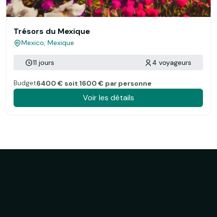
Trésors du Mexique
Mexico, Mexique
11 jours
4 voyageurs
Budget
6400 € soit 1600 € par personne
Voir les détails