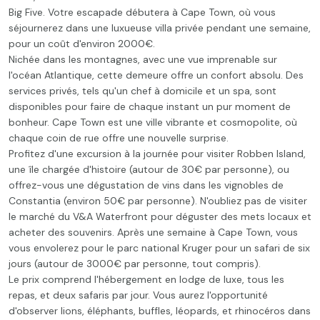
Big Five. Votre escapade débutera à Cape Town, où vous
séjournerez dans une luxueuse villa privée pendant une semaine,
pour un coût d'environ 2000€.
Nichée dans les montagnes, avec une vue imprenable sur
l'océan Atlantique, cette demeure offre un confort absolu. Des
services privés, tels qu'un chef à domicile et un spa, sont
disponibles pour faire de chaque instant un pur moment de
bonheur. Cape Town est une ville vibrante et cosmopolite, où
chaque coin de rue offre une nouvelle surprise.
Profitez d'une excursion à la journée pour visiter Robben Island,
une île chargée d'histoire (autour de 30€ par personne), ou
offrez-vous une dégustation de vins dans les vignobles de
Constantia (environ 50€ par personne). N'oubliez pas de visiter
le marché du V&A Waterfront pour déguster des mets locaux et
acheter des souvenirs. Après une semaine à Cape Town, vous
vous envolerez pour le parc national Kruger pour un safari de six
jours (autour de 3000€ par personne, tout compris).
Le prix comprend l'hébergement en lodge de luxe, tous les
repas, et deux safaris par jour. Vous aurez l'opportunité
d'observer lions, éléphants, buffles, léopards, et rhinocéros dans