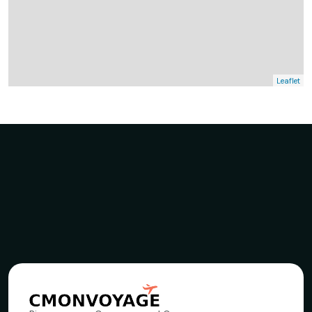
Leaflet