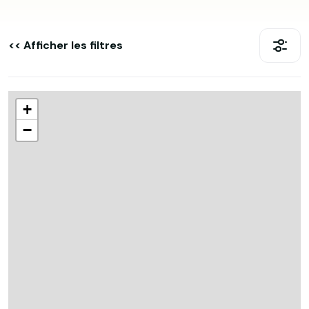
<< Afficher les filtres
+
−