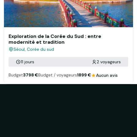
Exploration de la Corée du Sud : entre
modernité et tradition
Séoul, Corée du sud
11 jours
2 voyageurs
Budget
3798 €
Budget / voyageurs
1899 €
Aucun avis