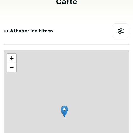
Carte
<< Afficher les filtres
+
−