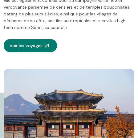
Elle est également connue pour sa campagne vallonnée et
verdoyante parsemée de cerisiers et de temples bouddhistes
datant de plusieurs siècles, ainsi que pour les villages de
pêcheurs de sa côte, ses îles subtropicales et ses villes high-
tech comme Séoul, sa capitale
Voir les voyages