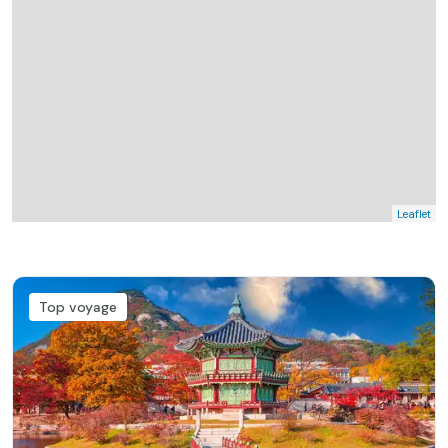
Leaflet
Top voyage