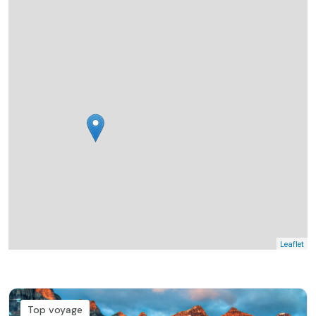
Leaflet
Top voyage