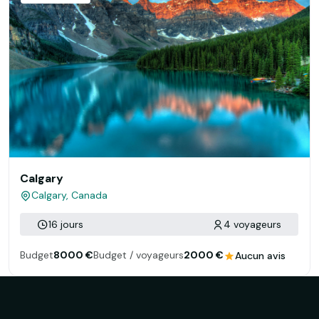
Calgary
Calgary, Canada
16 jours
4 voyageurs
Budget
8000 €
Budget / voyageurs
2000 €
Aucun avis