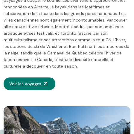
paysages à couper le souffle. Les aventuriers apprécieront les
randonnées en Alberta, le kayak dans les Maritimes et
l’observation de la faune dans les grands parcs nationaux. Les
villes canadiennes sont également incontournables. Vancouver
allie nature et vie urbaine, Montréal séduit par son ambiance
artistique et ses festivals, et Toronto fascine par son
multiculturalisme et ses attractions comme la tour CN. L'hiver,
les stations de ski de Whistler et Banff attirent les amoureux de
la neige, tandis que le Carnaval de Québec célèbre l’hiver de
façon festive. Le Canada, c'est une diversité naturelle et
culturelle à découvrir en toute saison.
Voir les voyages