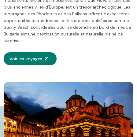
monuments anciens et modernes, tandis que Plovdiv, l’une des
plus anciennes villes d’Europe, est un trésor archéologique. Les
montagnes des Rhodopes et des Balkans offrent d'excellentes
opportunités de randonnée, et les stations balnéaires comme
Sunny Beach sont idéales pour se détendre en bord de mer. La
Bulgarie est une destination culturelle et naturelle pleine de
surprises.
Voir les voyages