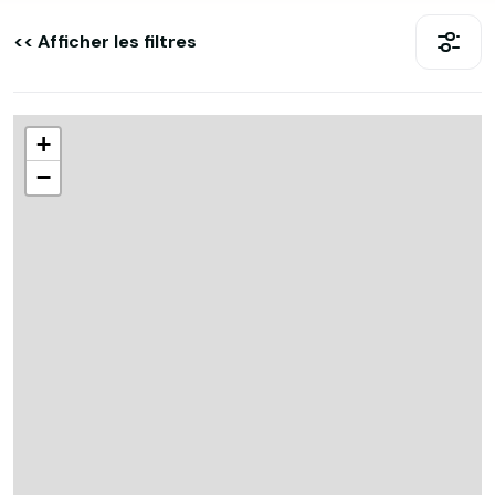
<< Afficher les filtres
+
−