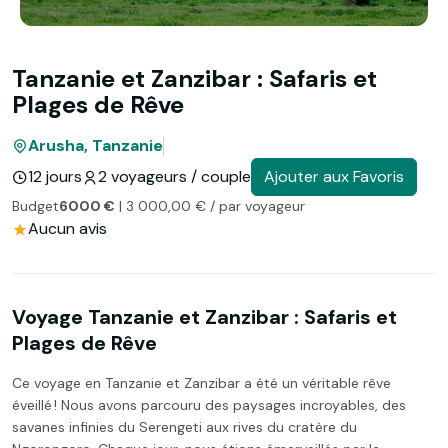
Tanzanie et Zanzibar : Safaris et
Plages de Rêve
Arusha, Tanzanie
12 jours
2 voyageurs / couple
Ajouter aux Favoris
Budget
6000 €
| 3 000,00 € / par voyageur
Aucun avis
Voyage Tanzanie et Zanzibar : Safaris et
Plages de Rêve
Ce voyage en Tanzanie et Zanzibar a été un véritable rêve
éveillé ! Nous avons parcouru des paysages incroyables, des
savanes infinies du Serengeti aux rives du cratère du