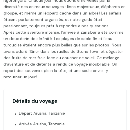
Ngorongoro. Chaque jour, nous étions émerveillés par la
diversité des animaux sauvages : lions majestueux, éléphants en
groupe, et même un léopard caché dans un arbre ! Les safaris
étaient parfaitement organisés, et notre guide était
passionnant, toujours prêt à répondre à nos questions.
Après cette aventure intense, l’arrivée à Zanzibar a été comme
un doux écrin de sérénité. Les plages de sable fin et l’eau
turquoise étaient encore plus belles que sur les photos ! Nous
avons adoré flâner dans les ruelles de Stone Town et déguster
des fruits de mer frais face au coucher de soleil. Ce mélange
d’aventure et de détente a rendu ce voyage inoubliable. On
repart des souvenirs plein la tête, et une seule envie : y
retourner un jour !
Détails du voyage
Départ Arusha, Tanzanie
Arrivée Arusha, Tanzanie