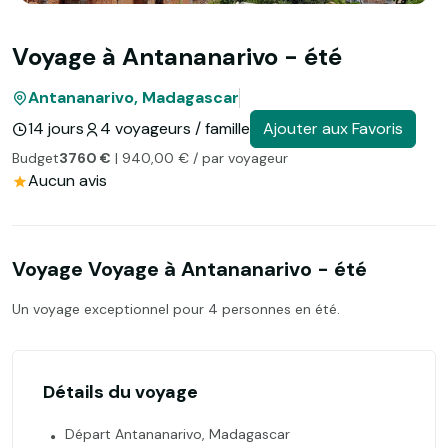
Voyage à Antananarivo - été
Antananarivo, Madagascar
14 jours
4 voyageurs / famille
Ajouter aux Favoris
Budget
3760 €
| 940,00 € / par voyageur
Aucun avis
Voyage Voyage à Antananarivo - été
Un voyage exceptionnel pour 4 personnes en été.
Détails du voyage
Départ Antananarivo, Madagascar