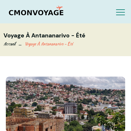
Voyage À Antananarivo - Été
Accueil
Voyage À Antananarivo - Été