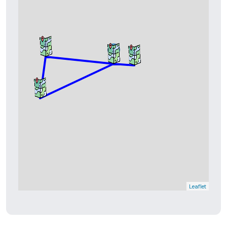
Leaflet