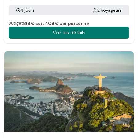
3 jours
2 voyageurs
Budget
818 € soit 409 € par personne
Voir les détails