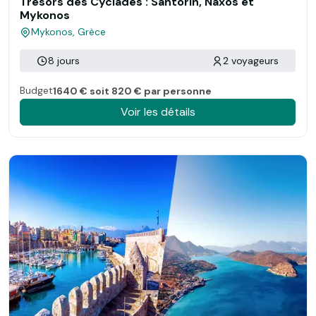
Trésors des Cyclades : Santorin, Naxos et
Mykonos
Mykonos, Grèce
8 jours
2 voyageurs
Budget
1640 € soit 820 € par personne
Voir les détails