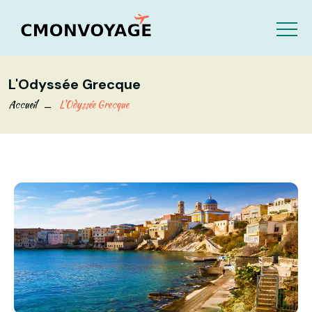
L'Odyssée Grecque
Accueil
L'Odyssée Grecque