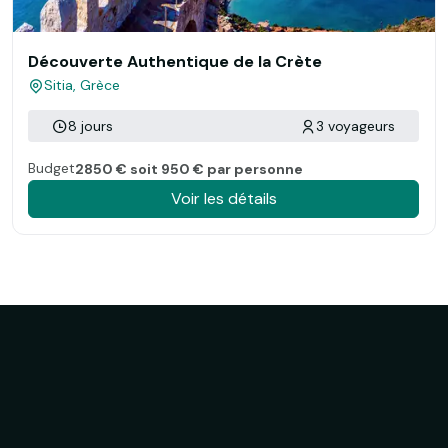
Découverte Authentique de la Crète
Sitia, Grèce
8 jours
3 voyageurs
Budget
2850 € soit 950 € par personne
Voir les détails