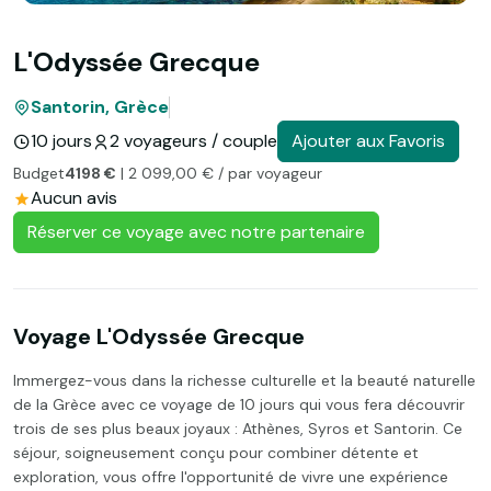
L'Odyssée Grecque
Santorin, Grèce
10 jours
2 voyageurs / couple
Ajouter aux Favoris
Budget
4198 €
| 2 099,00 € / par voyageur
Aucun avis
Réserver ce voyage avec notre partenaire
Voyage L'Odyssée Grecque
Immergez-vous dans la richesse culturelle et la beauté naturelle
de la Grèce avec ce voyage de 10 jours qui vous fera découvrir
trois de ses plus beaux joyaux : Athènes, Syros et Santorin. Ce
séjour, soigneusement conçu pour combiner détente et
exploration, vous offre l'opportunité de vivre une expérience