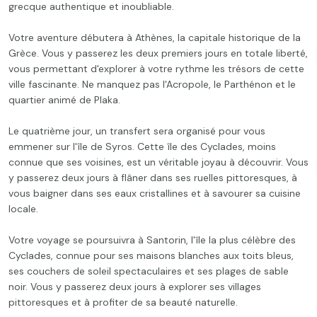
grecque authentique et inoubliable.
Votre aventure débutera à Athènes, la capitale historique de la
Grèce. Vous y passerez les deux premiers jours en totale liberté,
vous permettant d'explorer à votre rythme les trésors de cette
ville fascinante. Ne manquez pas l'Acropole, le Parthénon et le
quartier animé de Plaka.
Le quatrième jour, un transfert sera organisé pour vous
emmener sur l'île de Syros. Cette île des Cyclades, moins
connue que ses voisines, est un véritable joyau à découvrir. Vous
y passerez deux jours à flâner dans ses ruelles pittoresques, à
vous baigner dans ses eaux cristallines et à savourer sa cuisine
locale.
Votre voyage se poursuivra à Santorin, l'île la plus célèbre des
Cyclades, connue pour ses maisons blanches aux toits bleus,
ses couchers de soleil spectaculaires et ses plages de sable
noir. Vous y passerez deux jours à explorer ses villages
pittoresques et à profiter de sa beauté naturelle.