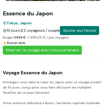
Essence du Japon
Tokyo, Japon
10 jours
2 voyageurs / couple
Ajouter aux Favoris
Budget
3998 €
| 1 999,00 € / par voyageur
Aucun avis
Réserver ce voyage avec notre partenaire
Voyage Essence du Japon
Immergez-vous dans le cœur du Japon avec ce voyage privatif
de 10 jours, conçu pour vous faire découvrir les multiples
facettes de ce pays fascinant.
Votre aventure débutera à Kyoto, l'ancienne capitale impériale