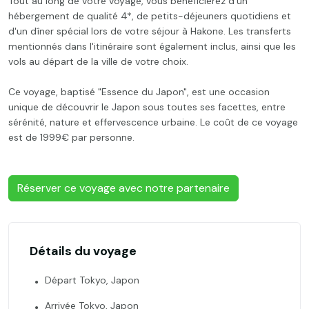
Tout au long de votre voyage, vous bénéficierez d'un
hébergement de qualité 4*, de petits-déjeuners quotidiens et
d'un dîner spécial lors de votre séjour à Hakone. Les transferts
mentionnés dans l'itinéraire sont également inclus, ainsi que les
vols au départ de la ville de votre choix.
Ce voyage, baptisé "Essence du Japon", est une occasion
unique de découvrir le Japon sous toutes ses facettes, entre
sérénité, nature et effervescence urbaine. Le coût de ce voyage
est de 1999€ par personne.
Réserver ce voyage avec notre partenaire
Détails du voyage
Départ Tokyo, Japon
Arrivée Tokyo, Japon