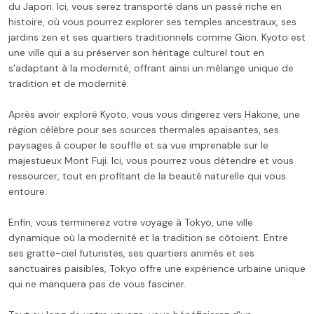
du Japon. Ici, vous serez transporté dans un passé riche en
histoire, où vous pourrez explorer ses temples ancestraux, ses
jardins zen et ses quartiers traditionnels comme Gion. Kyoto est
une ville qui a su préserver son héritage culturel tout en
s'adaptant à la modernité, offrant ainsi un mélange unique de
tradition et de modernité.
Après avoir exploré Kyoto, vous vous dirigerez vers Hakone, une
région célèbre pour ses sources thermales apaisantes, ses
paysages à couper le souffle et sa vue imprenable sur le
majestueux Mont Fuji. Ici, vous pourrez vous détendre et vous
ressourcer, tout en profitant de la beauté naturelle qui vous
entoure.
Enfin, vous terminerez votre voyage à Tokyo, une ville
dynamique où la modernité et la tradition se côtoient. Entre
ses gratte-ciel futuristes, ses quartiers animés et ses
sanctuaires paisibles, Tokyo offre une expérience urbaine unique
qui ne manquera pas de vous fasciner.