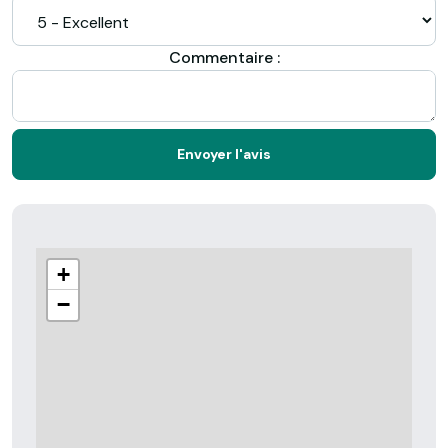
Commentaire :
Envoyer l'avis
+
−