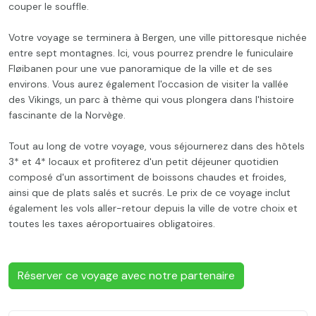
couper le souffle.
Votre voyage se terminera à Bergen, une ville pittoresque nichée
entre sept montagnes. Ici, vous pourrez prendre le funiculaire
Fløibanen pour une vue panoramique de la ville et de ses
environs. Vous aurez également l'occasion de visiter la vallée
des Vikings, un parc à thème qui vous plongera dans l'histoire
fascinante de la Norvège.
Tout au long de votre voyage, vous séjournerez dans des hôtels
3* et 4* locaux et profiterez d'un petit déjeuner quotidien
composé d'un assortiment de boissons chaudes et froides,
ainsi que de plats salés et sucrés. Le prix de ce voyage inclut
également les vols aller-retour depuis la ville de votre choix et
toutes les taxes aéroportuaires obligatoires.
Réserver ce voyage avec notre partenaire