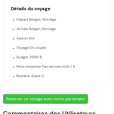
Détails du voyage
Départ Bergen, Norvège
Arrivée Bergen, Norvège
Saison été
Voyage En couple
Budget 3958 €
Note moyenne Pas encore noté / 5
Nombre d'avis 0
Réserver ce voyage avec notre partenaire
Commentaires des Utilisateurs