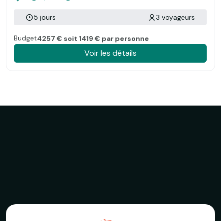
5 jours
3 voyageurs
Budget
4257 € soit 1419 € par personne
Voir les détails