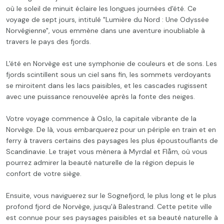
où le soleil de minuit éclaire les longues journées d'été. Ce
voyage de sept jours, intitulé "Lumière du Nord : Une Odyssée
Norvégienne", vous emmène dans une aventure inoubliable à
travers le pays des fjords.
L'été en Norvège est une symphonie de couleurs et de sons. Les
fjords scintillent sous un ciel sans fin, les sommets verdoyants
se miroitent dans les lacs paisibles, et les cascades rugissent
avec une puissance renouvelée après la fonte des neiges.
Votre voyage commence à Oslo, la capitale vibrante de la
Norvège. De là, vous embarquerez pour un périple en train et en
ferry à travers certains des paysages les plus époustouflants de
Scandinavie. Le trajet vous mènera à Myrdal et Flåm, où vous
pourrez admirer la beauté naturelle de la région depuis le
confort de votre siège.
Ensuite, vous naviguerez sur le Sognefjord, le plus long et le plus
profond fjord de Norvège, jusqu'à Balestrand. Cette petite ville
est connue pour ses paysages paisibles et sa beauté naturelle à