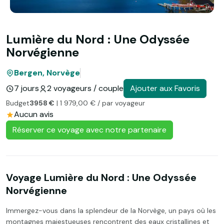
Lumière du Nord : Une Odyssée
Norvégienne
Bergen, Norvège
7 jours
2 voyageurs / couple
Ajouter aux Favoris
Budget
3958 €
| 1 979,00 € / par voyageur
Aucun avis
Réserver ce voyage avec notre partenaire
Voyage Lumière du Nord : Une Odyssée
Norvégienne
Immergez-vous dans la splendeur de la Norvège, un pays où les
montagnes majestueuses rencontrent des eaux cristallines et