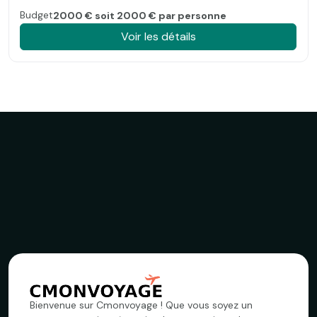
Budget
2000 € soit 2000 € par personne
Voir les détails
Bienvenue sur Cmonvoyage ! Que vous soyez un