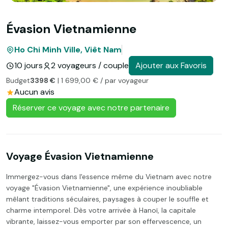
Évasion Vietnamienne
Ho Chi Minh Ville, Viêt Nam
10 jours
2 voyageurs / couple
Ajouter aux Favoris
Budget
3398 €
| 1 699,00 € / par voyageur
Aucun avis
Réserver ce voyage avec notre partenaire
Voyage Évasion Vietnamienne
Immergez-vous dans l'essence même du Vietnam avec notre
voyage "Évasion Vietnamienne", une expérience inoubliable
mêlant traditions séculaires, paysages à couper le souffle et
charme intemporel. Dès votre arrivée à Hanoï, la capitale
vibrante, laissez-vous emporter par son effervescence, un