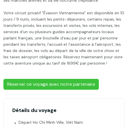
ses marchés animés et sa vie nocturne trépidante.
Votre circuit privatif "Évasion Vietnamienne" est disponible en 10
jours / 9 nuits, incluant les petits-déjeuners, certains repas, les
transferts privés, les excursions et visites, les vols internes, les
services d’un ou plusieurs guides accompagnateurs locaux
parlant français, une bouteille d’eau par jour et par personne
pendant les transferts, l'accueil et l'assistance à l'aéroport, les
frais de dossier, les vols au départ de la ville de votre choix et
les taxes aéroport obligatoires. Réservez maintenant pour vivre
cette aventure unique au tarif de 1699€ par personne !
Réserver ce voyage avec notre partenaire
Détails du voyage
Départ Ho Chi Minh Ville, Viêt Nam