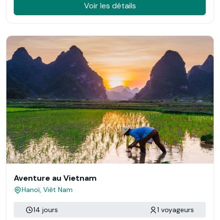
Voir les détails
Aventure au Vietnam
Hanoï, Viêt Nam
14 jours
1 voyageurs