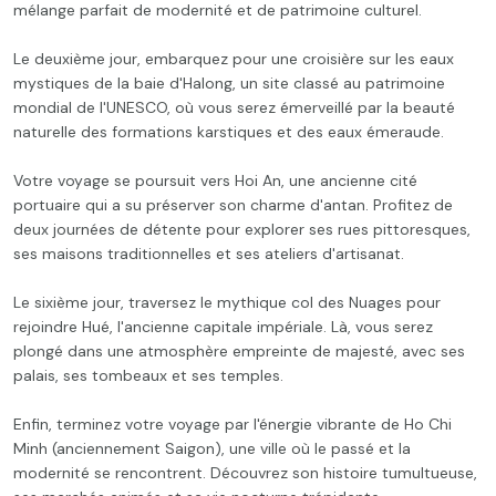
mélange parfait de modernité et de patrimoine culturel.
Le deuxième jour, embarquez pour une croisière sur les eaux
mystiques de la baie d'Halong, un site classé au patrimoine
mondial de l'UNESCO, où vous serez émerveillé par la beauté
naturelle des formations karstiques et des eaux émeraude.
Votre voyage se poursuit vers Hoi An, une ancienne cité
portuaire qui a su préserver son charme d'antan. Profitez de
deux journées de détente pour explorer ses rues pittoresques,
ses maisons traditionnelles et ses ateliers d'artisanat.
Le sixième jour, traversez le mythique col des Nuages pour
rejoindre Hué, l'ancienne capitale impériale. Là, vous serez
plongé dans une atmosphère empreinte de majesté, avec ses
palais, ses tombeaux et ses temples.
Enfin, terminez votre voyage par l'énergie vibrante de Ho Chi
Minh (anciennement Saigon), une ville où le passé et la
modernité se rencontrent. Découvrez son histoire tumultueuse,