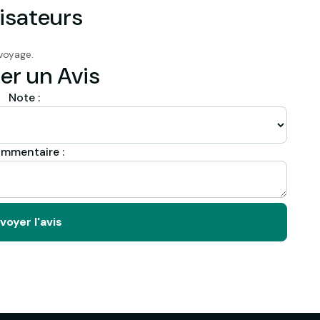
isateurs
voyage.
er un Avis
Note :
mmentaire :
voyer l'avis