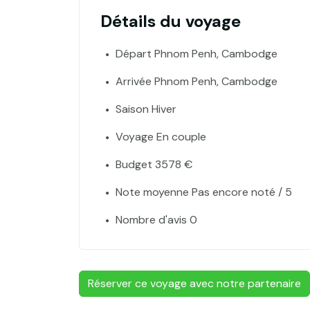
Détails du voyage
Départ Phnom Penh, Cambodge
Arrivée Phnom Penh, Cambodge
Saison Hiver
Voyage En couple
Budget 3578 €
Note moyenne Pas encore noté / 5
Nombre d'avis 0
Réserver ce voyage avec notre partenaire