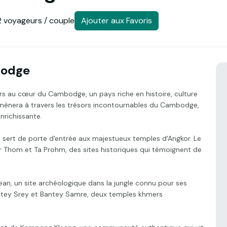
2 voyageurs / couple
Ajouter aux Favoris
bodge
rs au cœur du Cambodge, un pays riche en histoire, culture
mènera à travers les trésors incontournables du Cambodge,
nrichissante.
 sert de porte d'entrée aux majestueux temples d'Angkor. Le
r Thom et Ta Prohm, des sites historiques qui témoignent de
ean, un site archéologique dans la jungle connu pour ses
antey Srey et Bantey Samre, deux temples khmers