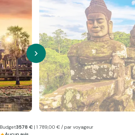
Budget
3578 €
| 1 789,00 € / par voyageur
Aucun avis