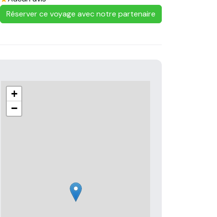
Réserver ce voyage avec notre partenaire
+
−