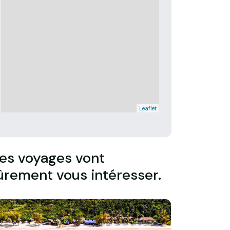
Leaflet
es voyages vont
ûrement vous intéresser.