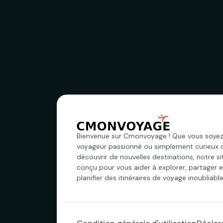
Bienvenue sur Cmonvoyage ! Que vous soyez
voyageur passionné ou simplement curieux 
découvrir de nouvelles destinations, notre si
conçu pour vous aider à explorer, partager e
planifier des itinéraires de voyage inoubliable