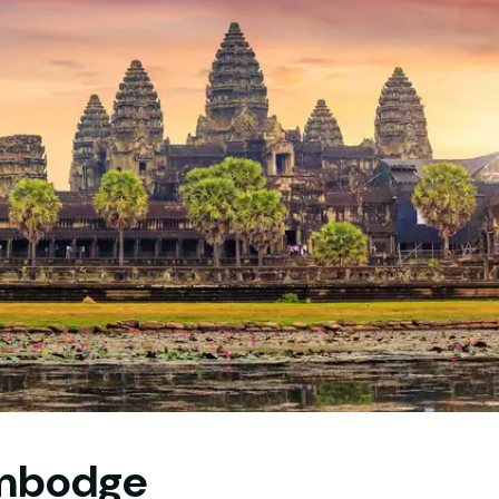
ambodge