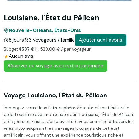
Louisiane, l'État du Pélican
Nouvelle-Orléans, États-Unis
8 jours
3 voyageurs / famille
Ajouter aux Favoris
Budget
4587 €
| 1 529,00 € / par voyageur
Aucun avis
Réserver ce voyage avec notre partenaire
Voyage Louisiane, l'État du Pélican
Immergez-vous dans l'atmosphère vibrante et multiculturelle
de la Louisiane avec notre autotour "Louisiane, l'État du Pélican"
de 8 jours et 7 nuits. Cette aventure vous emmène à travers les
villes pittoresques et les paysages luxuriants de cet état
américain, vous offrant une expérience touristique riche et