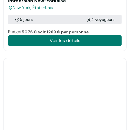
Immersion New-Yorkaise
New York, États-Unis
5 jours
4 voyageurs
Budget
5076 € soit 1269 € par personne
Voir les détails