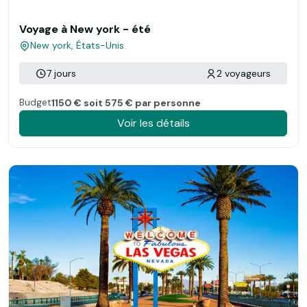
Voyage à New york - été
New york, États-Unis
7 jours
2 voyageurs
Budget
1150 € soit 575 € par personne
Voir les détails