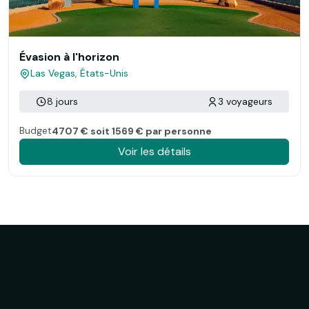
Évasion à l'horizon
Las Vegas, États-Unis
8 jours
3 voyageurs
Budget
4707 € soit 1569 € par personne
Voir les détails