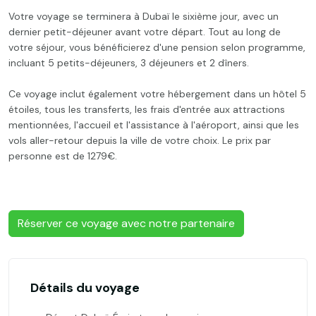
Votre voyage se terminera à Dubaï le sixième jour, avec un
dernier petit-déjeuner avant votre départ. Tout au long de
votre séjour, vous bénéficierez d'une pension selon programme,
incluant 5 petits-déjeuners, 3 déjeuners et 2 dîners.
Ce voyage inclut également votre hébergement dans un hôtel 5
étoiles, tous les transferts, les frais d'entrée aux attractions
mentionnées, l'accueil et l'assistance à l'aéroport, ainsi que les
vols aller-retour depuis la ville de votre choix. Le prix par
personne est de 1279€.
Réserver ce voyage avec notre partenaire
Détails du voyage