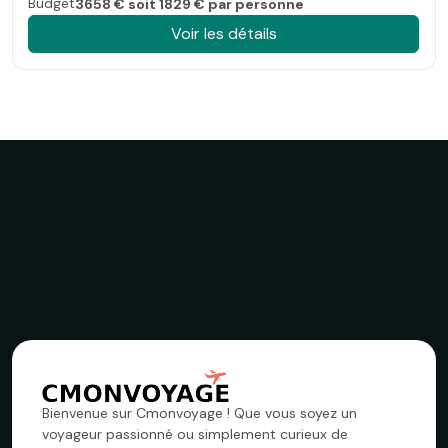
Budget
3658 € soit 1829 € par personne
Voir les détails
Bienvenue sur Cmonvoyage ! Que vous soyez un
voyageur passionné ou simplement curieux de