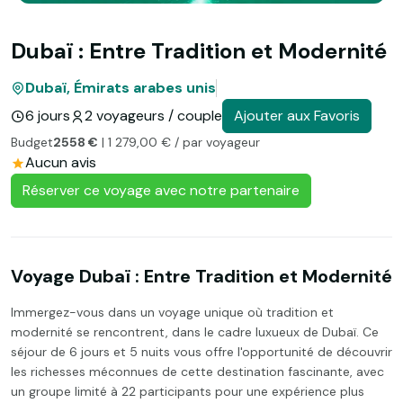
Dubaï : Entre Tradition et Modernité
Dubaï, Émirats arabes unis
6 jours
2 voyageurs / couple
Ajouter aux Favoris
Budget
2558 €
| 1 279,00 € / par voyageur
Aucun avis
Réserver ce voyage avec notre partenaire
Voyage Dubaï : Entre Tradition et Modernité
Immergez-vous dans un voyage unique où tradition et
modernité se rencontrent, dans le cadre luxueux de Dubaï. Ce
séjour de 6 jours et 5 nuits vous offre l'opportunité de découvrir
les richesses méconnues de cette destination fascinante, avec
un groupe limité à 22 participants pour une expérience plus