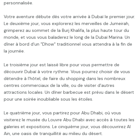
personnalisée.
Votre aventure débute dès votre arrivée à Dubaï le premier jour.
Le deuxième jour, vous explorerez les merveilles de Jumeirah,
grimperez au sommet de la Burj Khalifa, la plus haute tour du
monde, et vous vous baladerez le long de la Dubaï Marina. Un
dîner à bord d'un "Dhow" traditionnel vous attendra à la fin de
la journée.
Le troisième jour est laissé libre pour vous permettre de
découvrir Dubaï à votre rythme. Vous pourrez choisir de vous
détendre à l'hôtel, de faire du shopping dans les nombreux
centres commerciaux de la ville, ou de visiter d'autres
attractions locales. Un dîner barbecue est prévu dans le désert
pour une soirée inoubliable sous les étoiles.
Le quatrième jour, vous partirez pour Abu Dhabi, où vous
visiterez le musée du Louvre Abu Dhabi avec accès à toutes les
galeries et expositions. Le cinquième jour, vous découvrirez Al
Ain, une oasis de tranquillité au milieu du désert.