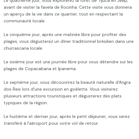
Le quatrième jour, vous explorerez la forêt de Tijuca en Jeep,
avant de visiter la favela de Rocinha. Cette visite vous donnera
un aperçu de la vie dans ce quartier, tout en respectant la
communauté locale.
Le cinquième jour, après une matinée libre pour profiter des
plages, vous dégusterez un dîner traditionnel brésilien dans une
churrascaria locale.
Le sixième jour est une journée libre pour vous détendre sur les
plages de Copacabana et Ipanema.
Le septième jour, vous découvrirez la beauté naturelle d'Angra
dos Reis lors d'une excursion en goélette. Vous visiterez
plusieurs attractions touristiques et dégusterez des plats
typiques de la région.
Le huitième et dernier jour, après le petit déjeuner, vous serez
transféré à l'aéroport pour votre vol de retour.