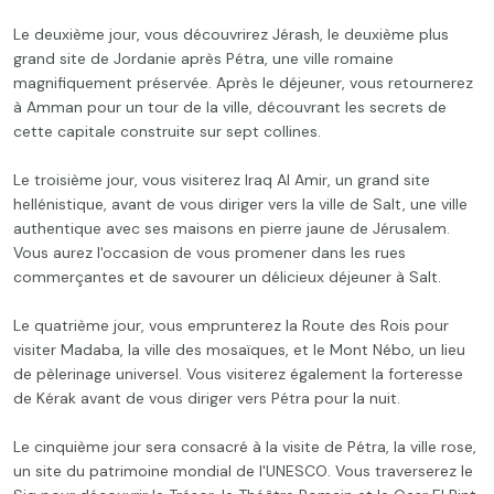
Le deuxième jour, vous découvrirez Jérash, le deuxième plus
grand site de Jordanie après Pétra, une ville romaine
magnifiquement préservée. Après le déjeuner, vous retournerez
à Amman pour un tour de la ville, découvrant les secrets de
cette capitale construite sur sept collines.
Le troisième jour, vous visiterez Iraq Al Amir, un grand site
hellénistique, avant de vous diriger vers la ville de Salt, une ville
authentique avec ses maisons en pierre jaune de Jérusalem.
Vous aurez l'occasion de vous promener dans les rues
commerçantes et de savourer un délicieux déjeuner à Salt.
Le quatrième jour, vous emprunterez la Route des Rois pour
visiter Madaba, la ville des mosaïques, et le Mont Nébo, un lieu
de pèlerinage universel. Vous visiterez également la forteresse
de Kérak avant de vous diriger vers Pétra pour la nuit.
Le cinquième jour sera consacré à la visite de Pétra, la ville rose,
un site du patrimoine mondial de l'UNESCO. Vous traverserez le