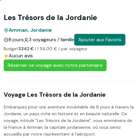
Les Trésors de la Jordanie
Amman, Jordanie
8 jours
3 voyageurs / famille
Ajouter aux Favoris
Budget
3342 €
| 1 114,00 € / par voyageur
Aucun avis
Réserver ce voyage avec notre partenaire
Voyage Les Trésors de la Jordanie
Embarquez pour une aventure inoubliable de 8 jours à travers la
Jordanie, un pays riche en histoire et en beauté naturelle. Ce
voyage, intitulé "Les Trésors de la Jordanie", vous emmènera de
la France à Amman, la capitale jordanienne, où vous serez
accueillis par notre représentant à l'aéroport.