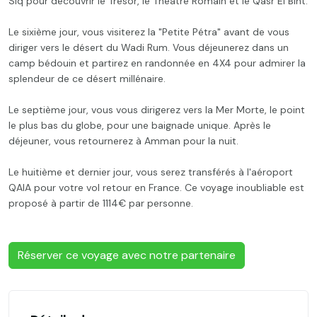
Siq pour découvrir le Trésor, le Théâtre Romain et le Qasr El Bint.
Le sixième jour, vous visiterez la "Petite Pétra" avant de vous
diriger vers le désert du Wadi Rum. Vous déjeunerez dans un
camp bédouin et partirez en randonnée en 4X4 pour admirer la
splendeur de ce désert millénaire.
Le septième jour, vous vous dirigerez vers la Mer Morte, le point
le plus bas du globe, pour une baignade unique. Après le
déjeuner, vous retournerez à Amman pour la nuit.
Le huitième et dernier jour, vous serez transférés à l'aéroport
QAIA pour votre vol retour en France. Ce voyage inoubliable est
proposé à partir de 1114€ par personne.
Réserver ce voyage avec notre partenaire