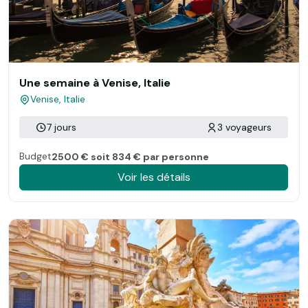
Une semaine à Venise, Italie
Venise, Italie
7 jours
3 voyageurs
Budget
2500 € soit 834 € par personne
Voir les détails