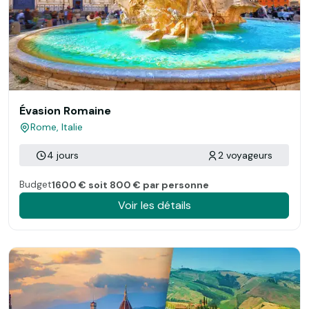
Évasion Romaine
Rome, Italie
4 jours
2 voyageurs
Budget
1600 € soit 800 € par personne
Voir les détails