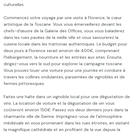
culturelles.
Commencez votre voyage par une visite à Florence, le cœur
artistique de la Toscane. Vous vous émerveillerez devant les
chefs-d'œuvre de la Galerie des Offices, vous vous baladerez
dans les rues pavées de la vieille ville et vous savourerez la
cuisine locale dans les trattorias authentiques. Le budget pour
deux jours à Florence serait environ de 400€, comprenant
l'hébergement, la nourriture et les entrées aux sites. Ensuite,
dirigez-vous vers le sud pour explorer la campagne toscane.
Vous pouvez louer une voiture pour une journée et conduire à
travers les collines ondulantes, parsemées de vignobles et de
fermes pittoresques.
Faites une halte dans un vignoble local pour une dégustation de
vins. La location de voiture et la dégustation de vin vous
coûteront environ 150€. Passez vos deux derniers jours dans la
charmante ville de Sienne. Imprégnez-vous de l'atmosphère
médiévale en vous promenant dans les rues étroites, en visitant
la magnifique cathédrale et en profitant de la vue depuis la