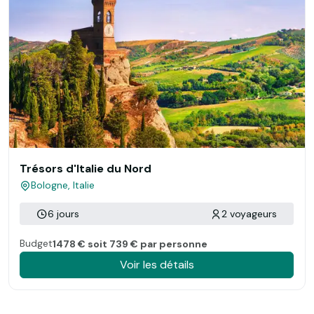
Trésors d'Italie du Nord
Bologne, Italie
6 jours
2 voyageurs
Budget
1478 € soit 739 € par personne
Voir les détails