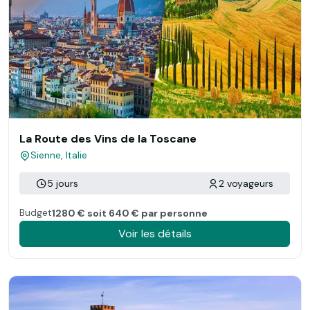
La Route des Vins de la Toscane
Sienne, Italie
5 jours
2 voyageurs
Budget
1280 € soit 640 € par personne
Voir les détails